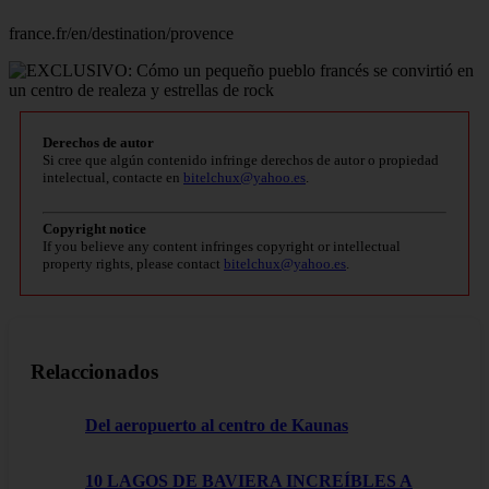
france.fr/en/destination/provence
Derechos de autor
Si cree que algún contenido infringe derechos de autor o propiedad
intelectual, contacte en
bitelchux@yahoo.es
.
Copyright notice
If you believe any content infringes copyright or intellectual
property rights, please contact
bitelchux@yahoo.es
.
Relaccionados
Del aeropuerto al centro de Kaunas
10 LAGOS DE BAVIERA INCREÍBLES A