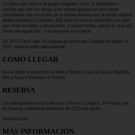
Lo único que falta es la propia Hugette Caren, la fundadora y
espíritu que una vez atrajo a los artistas grabadores del campo
circundante con su cocina, de la misma manera que la fuente mágica
atraía visitantes a Cotignac. Ella todavía vive en el pueblo y se sabe
que visita los bares y restaurantes. Cuando visites, quizás la veas allí,
como una aparición – con un pastis en la mano.
En 2025 Lou Calen, la lámpara de aceite que Hugette encendió en
1971, todavía brilla intensamente.
CÓMO LLEGAR
Vuela desde aeropuertos en todo el Reino Unido a Niza o Marsella;
tren a Aix-en-Provence o Aviñón.
RESERVA
Las habitaciones en el hotel Lou Calen en Cotignac, Provenza, sur
de Francia, comienzan alrededor de £175 por noche.
loucalen.com
MÁS INFORMACIÓN