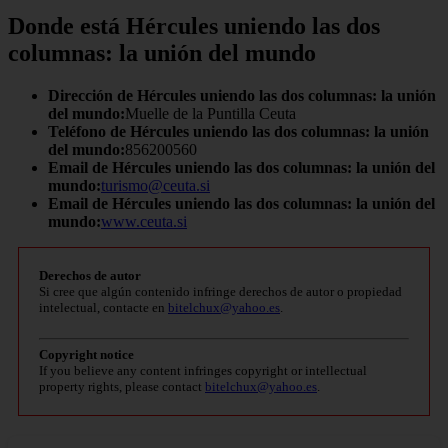
Donde está Hércules uniendo las dos
columnas: la unión del mundo
Dirección de Hércules uniendo las dos columnas: la unión
del mundo:
Muelle de la Puntilla Ceuta
Teléfono de Hércules uniendo las dos columnas: la unión
del mundo:
856200560
Email de Hércules uniendo las dos columnas: la unión del
mundo:
turismo@ceuta.si
Email de Hércules uniendo las dos columnas: la unión del
mundo:
www.ceuta.si
Derechos de autor
Si cree que algún contenido infringe derechos de autor o propiedad
intelectual, contacte en
bitelchux@yahoo.es
.
Copyright notice
If you believe any content infringes copyright or intellectual
property rights, please contact
bitelchux@yahoo.es
.