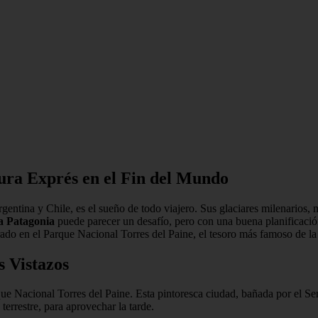
tura Exprés en el Fin del Mundo
 Argentina y Chile, es el sueño de todo viajero. Sus glaciares milenario
la Patagonia
puede parecer un desafío, pero con una buena planificación 
rado en el Parque Nacional Torres del Paine, el tesoro más famoso de la
s Vistazos
rque Nacional Torres del Paine. Esta pintoresca ciudad, bañada por el Se
terrestre, para aprovechar la tarde.