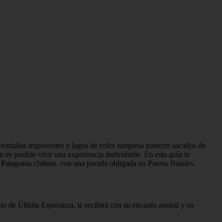
s, montañas imponentes y lagos de color turquesa parecen sacados de
es posible vivir una experiencia inolvidable. En esta guía te
 Patagonia chilena, con una parada obligada en Puerto Natales.
no de Última Esperanza, te recibirá con su encanto austral y su