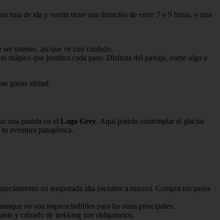
a ruta de ida y vuelta tiene una duración de entre 7 y 9 horas, y una
 ser intenso, así que ve con cuidado.
to mágico que justifica cada paso. Disfruta del paisaje, come algo y
ue ganas altitud.
haz una parada en el
Lago Grey
. Aquí podrás contemplar el glaciar
a tu aventura patagónica.
especialmente en temporada alta (octubre a marzo). Compra tus pases
aunque no son imprescindibles para las rutas principales.
ble y calzado de trekking son obligatorios.