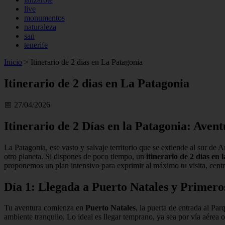
live
monumentos
naturaleza
san
tenerife
Inicio
>
Itinerario de 2 dias en La Patagonia
Itinerario de 2 dias en La Patagonia
📅 27/04/2026
Itinerario de 2 Días en la Patagonia: Aven
La Patagonia, ese vasto y salvaje territorio que se extiende al sur de
otro planeta. Si dispones de poco tiempo, un
itinerario de 2 días en 
proponemos un plan intensivo para exprimir al máximo tu visita, cent
Día 1: Llegada a Puerto Natales y Primero
Tu aventura comienza en
Puerto Natales
, la puerta de entrada al Pa
ambiente tranquilo. Lo ideal es llegar temprano, ya sea por vía aérea o 