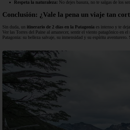
Respeta la naturaleza:
No dejes basura, no te salgas de los se
Conclusión: ¿Vale la pena un viaje tan cor
Sin duda, un
itinerario de 2 días en la Patagonia
es intenso y te dej
Ver las Torres del Paine al amanecer, sentir el viento patagónico en el
Patagonia: su belleza salvaje, su inmensidad y su espíritu aventurero.