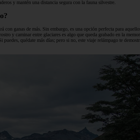
nderos y mantén una distancia segura con la fauna silvestre.
to?
ará con ganas de más. Sin embargo, es una opción perfecta para aquello
 rostro y caminar entre glaciares es algo que queda grabado en la memori
 Si puedes, quédate más días; pero si no, este viaje relámpago te demost