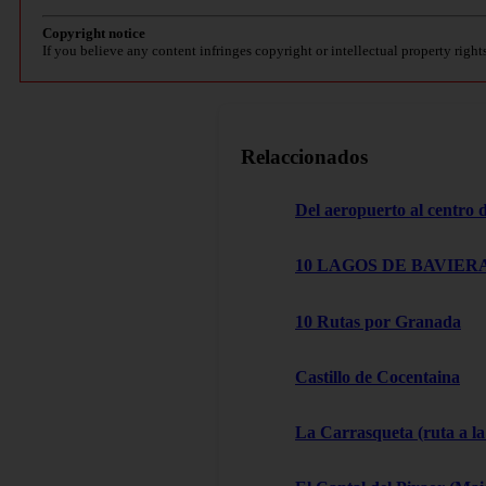
Copyright notice
If you believe any content infringes copyright or intellectual property right
Relaccionados
Del aeropuerto al centro
10 LAGOS DE BAVIERA
10 Rutas por Granada
Castillo de Cocentaina
La Carrasqueta (ruta a la