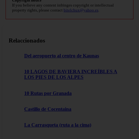
Copyright notice
If you believe any content infringes copyright or intellectual
property rights, please contact
bitelchux@yahoo.es
.
Relaccionados
Del aeropuerto al centro de Kaunas
10 LAGOS DE BAVIERA INCREÍBLES A
LOS PIES DE LOS ALPES
10 Rutas por Granada
Castillo de Cocentaina
La Carrasqueta (ruta a la cima)