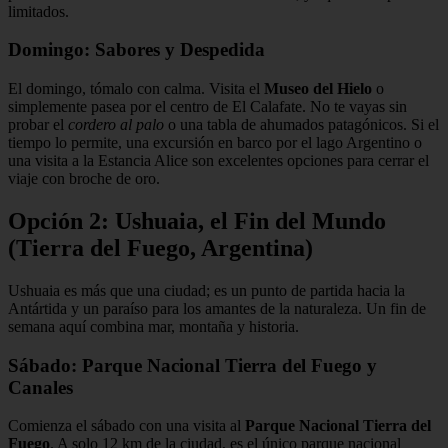
limitados.
Domingo: Sabores y Despedida
El domingo, tómalo con calma. Visita el
Museo del Hielo
o
simplemente pasea por el centro de El Calafate. No te vayas sin
probar el
cordero al palo
o una tabla de ahumados patagónicos. Si el
tiempo lo permite, una excursión en barco por el lago Argentino o
una visita a la Estancia Alice son excelentes opciones para cerrar el
viaje con broche de oro.
Opción 2: Ushuaia, el Fin del Mundo
(Tierra del Fuego, Argentina)
Ushuaia es más que una ciudad; es un punto de partida hacia la
Antártida y un paraíso para los amantes de la naturaleza. Un fin de
semana aquí combina mar, montaña y historia.
Sábado: Parque Nacional Tierra del Fuego y
Canales
Comienza el sábado con una visita al
Parque Nacional Tierra del
Fuego
. A solo 12 km de la ciudad, es el único parque nacional