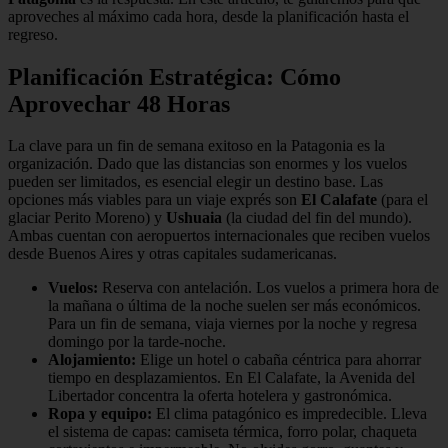
aproveches al máximo cada hora, desde la planificación hasta el
regreso.
Planificación Estratégica: Cómo
Aprovechar 48 Horas
La clave para un fin de semana exitoso en la Patagonia es la
organización. Dado que las distancias son enormes y los vuelos
pueden ser limitados, es esencial elegir un destino base. Las
opciones más viables para un viaje exprés son
El Calafate
(para el
glaciar Perito Moreno) y
Ushuaia
(la ciudad del fin del mundo).
Ambas cuentan con aeropuertos internacionales que reciben vuelos
desde Buenos Aires y otras capitales sudamericanas.
Vuelos:
Reserva con antelación. Los vuelos a primera hora de
la mañana o última de la noche suelen ser más económicos.
Para un fin de semana, viaja viernes por la noche y regresa
domingo por la tarde-noche.
Alojamiento:
Elige un hotel o cabaña céntrica para ahorrar
tiempo en desplazamientos. En El Calafate, la Avenida del
Libertador concentra la oferta hotelera y gastronómica.
Ropa y equipo:
El clima patagónico es impredecible. Lleva
el sistema de capas: camiseta térmica, forro polar, chaqueta