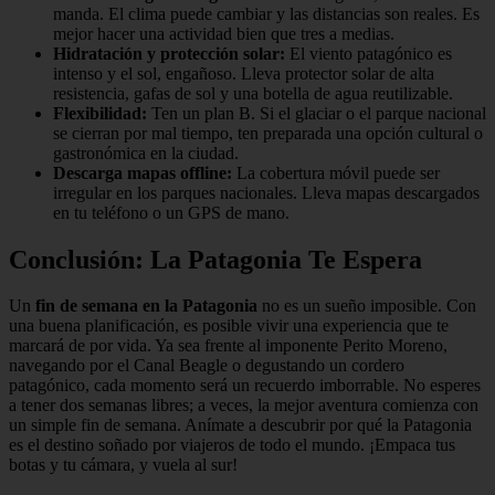
manda. El clima puede cambiar y las distancias son reales. Es
mejor hacer una actividad bien que tres a medias.
Hidratación y protección solar:
El viento patagónico es
intenso y el sol, engañoso. Lleva protector solar de alta
resistencia, gafas de sol y una botella de agua reutilizable.
Flexibilidad:
Ten un plan B. Si el glaciar o el parque nacional
se cierran por mal tiempo, ten preparada una opción cultural o
gastronómica en la ciudad.
Descarga mapas offline:
La cobertura móvil puede ser
irregular en los parques nacionales. Lleva mapas descargados
en tu teléfono o un GPS de mano.
Conclusión: La Patagonia Te Espera
Un
fin de semana en la Patagonia
no es un sueño imposible. Con
una buena planificación, es posible vivir una experiencia que te
marcará de por vida. Ya sea frente al imponente Perito Moreno,
navegando por el Canal Beagle o degustando un cordero
patagónico, cada momento será un recuerdo imborrable. No esperes
a tener dos semanas libres; a veces, la mejor aventura comienza con
un simple fin de semana. Anímate a descubrir por qué la Patagonia
es el destino soñado por viajeros de todo el mundo. ¡Empaca tus
botas y tu cámara, y vuela al sur!