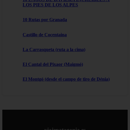
LOS PIES DE LOS ALPES
10 Rutas por Granada
Castillo de Cocentaina
La Carrasqueta (ruta a la cima)
El Cantal del Pixaor (Maigmó)
El Montgó (desde el campo de tiro de Dénia)
viajepatagonia.es