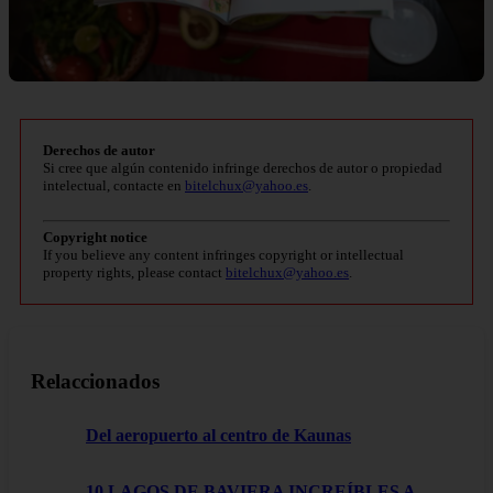
Derechos de autor
Si cree que algún contenido infringe derechos de autor o propiedad
intelectual, contacte en
bitelchux@yahoo.es
.
Copyright notice
If you believe any content infringes copyright or intellectual
property rights, please contact
bitelchux@yahoo.es
.
Relaccionados
Del aeropuerto al centro de Kaunas
10 LAGOS DE BAVIERA INCREÍBLES A