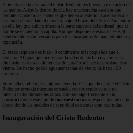
El interior de la estatua del Cristo Redentor es hueco, a excepción de
las manos. Además dentro de ella hay una estrecha escalera que
permite acceder a las 4 salidas que tienen al exterior. La entrada a la
estatua está en el lateral derecho, bajo el brazo del Cristo. Para entrar
en ella hay que subir primero a la parte superior del pedestal, que és
donde se encuentra la capilla. Aunque dispone de estos accesos al
exterior sólo están pensados para los encargados de mantenimiento y
reparación.
El brazo izquierdo se hizo 40 centímetros más pequeños que el
derecho. Al igual que ocurre con la velas de los barcos, con estas
dimensiones y estas diferencias de tamaño se hace más resistente al
viento. De hecho podría aguantar rachas de viento de hasta 150
km/hora.
Sobre ella también pesa alguna leyenda. Y es que dicen que el Cristo
Redentor protegía mientras se estaba construyendo ya que no
falleció nadie durante las obras. Esto era algo frecuente en la
construcción de este tipo de
macroestructuras
, especialmente en la
época donde las medidas de seguridad existentes eran casi nulas.
Inauguración del Cristo Redentor