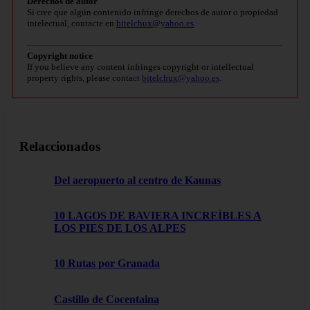
Derechos de autor
Si cree que algún contenido infringe derechos de autor o propiedad
intelectual, contacte en
bitelchux@yahoo.es
.
Copyright notice
If you believe any content infringes copyright or intellectual
property rights, please contact
bitelchux@yahoo.es
.
Relaccionados
Del aeropuerto al centro de Kaunas
10 LAGOS DE BAVIERA INCREÍBLES A
LOS PIES DE LOS ALPES
10 Rutas por Granada
Castillo de Cocentaina