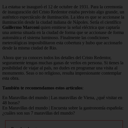
La estatua se inauguró el 12 de octubre de 1931. Para la ceremonia
de inauguración del Cristo Redentor estaba previsto algo grande, un
auténtico espectáculo de iluminación. La idea es que se accionase la
iluminación desde la ciudad italiana de Nápoles. Sería el científico
Guillermo Marconi
quien emitiese la señal eléctrica que captaría
una antena situada en la ciudad de forma que se accionase de forma
automática el sistema luminoso. Finalmente las condiciones
meterológicas imposibilitaron esta cobertura y hubo que accionarlo
desde la misma ciudad de Rio.
Ahora que ya conoces todos los detalles del Cristo Redentor,
seguramente tengas muchas ganas de verlos en persona. Si tienes la
posibilidad de viajar al país, no dudes en programar una visita al
monumento. Seas o no religioso, resulta impresionante contemplar
esta obra.
También te recomendamos estos artículos
:
En Maravillas del mundo | Las maravillas de Viena, ¿qué visitar en
48 horas?
En Maravillas del mundo | Encuesta sobre la gastronomía española:
¿cuáles son sus 7 maravillas del mundo?