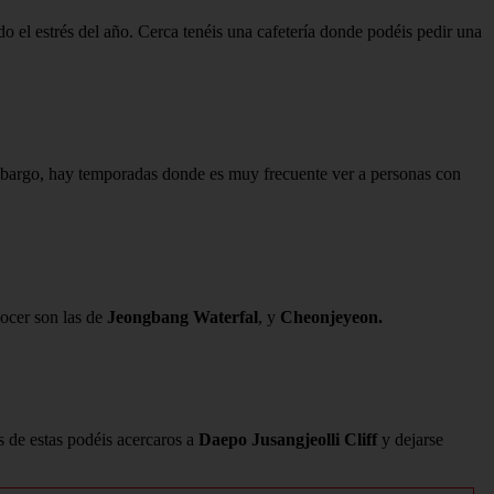
o el estrés del año. Cerca tenéis una cafetería donde podéis pedir una
mbargo, hay temporadas donde es muy frecuente ver a personas con
nocer son las de
Jeongbang Waterfal
, y
Cheonjeyeon.
 de estas podéis acercaros a
Daepo Jusangjeolli Cliff
y dejarse