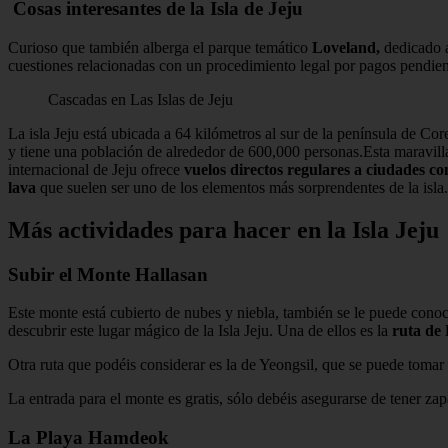
Cosas interesantes de la Isla de Jeju
Curioso que también alberga el parque temático
Loveland,
dedicado a
cuestiones relacionadas con un procedimiento legal por pagos pendie
Cascadas en Las Islas de Jeju
La isla Jeju está ubicada a 64 kilómetros al sur de la península de Co
y tiene una población de alrededor de 600,000 personas.Esta maravilla
internacional de Jeju ofrece
vuelos directos regulares a ciudades c
lava
que suelen ser uno de los elementos más sorprendentes de la isla.
Más actividades para hacer en la Isla Jeju
Subir el Monte Hallasan
Este monte está cubierto de nubes y niebla, también se le puede con
descubrir este lugar mágico de la Isla Jeju. Una de ellos es la
ruta de
Otra ruta que podéis considerar es la de Yeongsil, que se puede toma
La entrada para el monte es gratis, sólo debéis asegurarse de tener za
La Playa Hamdeok