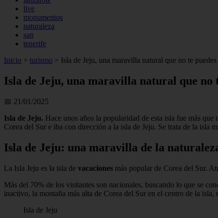
live
monumentos
naturaleza
san
tenerife
Inicio
>
turismo
>
Isla de Jeju, una maravilla natural que no te puedes
Isla de Jeju, una maravilla natural que no
📅 21/01/2025
Isla de Jeju.
Hace unos años la popularidad de esta isla fue más que n
Corea del Sur e iba con dirección a la isla de Jeju. Se trata de la isla
Isla de Jeju: una maravilla de la naturale
La Isla Jeju es la isla de
vacaciones
más popular de Corea del Sur. Atra
Más del 70% de los visitantes son nacionales, buscando lo que se co
inactivo, la montaña más alta de Corea del Sur en el centro de la isla,
s
Isla de Jeju