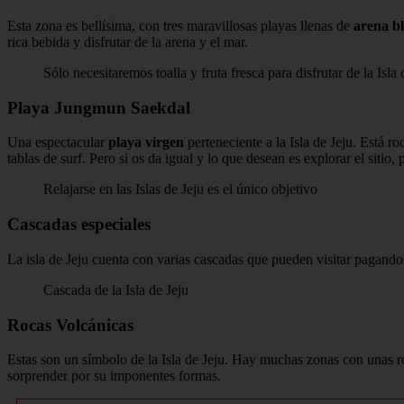
Esta zona es bellísima, con tres maravillosas playas llenas de
arena bl
rica bebida y disfrutar de la arena y el mar.
Sólo necesitaremos toalla y fruta fresca para disfrutar de la Isla
Playa Jungmun Saekdal
Una espectacular
playa virgen
perteneciente a la Isla de Jeju. Está r
tablas de surf. Pero si os da igual y lo que desean es explorar el sitio, 
Relajarse en las Islas de Jeju es el único objetivo
Cascadas especiales
La isla de Jeju cuenta con varias cascadas que pueden visitar pagand
Cascada de la Isla de Jeju
Rocas Volcánicas
Estas son un símbolo de la Isla de Jeju. Hay muchas zonas con unas r
sorprender por su imponentes formas.