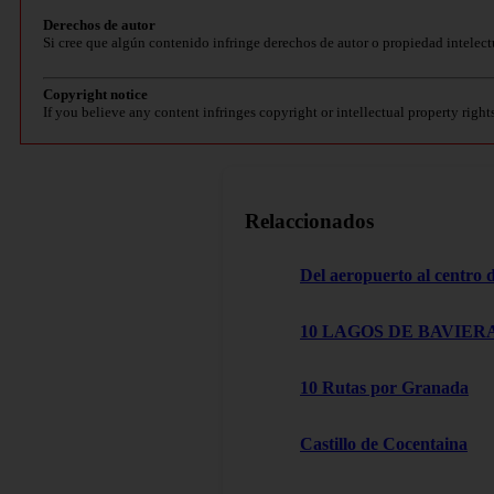
Derechos de autor
Si cree que algún contenido infringe derechos de autor o propiedad intelect
Copyright notice
If you believe any content infringes copyright or intellectual property right
Relaccionados
Del aeropuerto al centro
10 LAGOS DE BAVIERA
10 Rutas por Granada
Castillo de Cocentaina