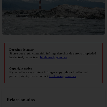
Derechos de autor
Si cree que algún contenido infringe derechos de autor o propiedad
intelectual, contacte en
bitelchux@yahoo.es
.
Copyright notice
If you believe any content infringes copyright or intellectual
property rights, please contact
bitelchux@yahoo.es
.
Relaccionados