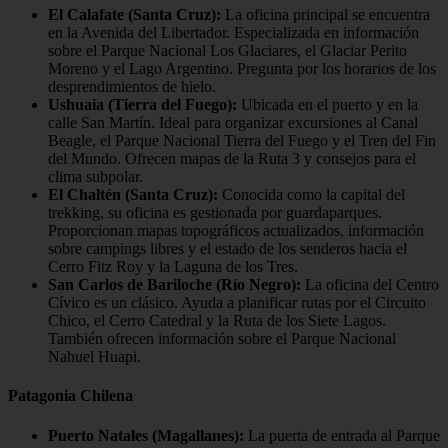
El Calafate (Santa Cruz):
La oficina principal se encuentra
en la Avenida del Libertador. Especializada en información
sobre el Parque Nacional Los Glaciares, el Glaciar Perito
Moreno y el Lago Argentino. Pregunta por los horarios de los
desprendimientos de hielo.
Ushuaia (Tierra del Fuego):
Ubicada en el puerto y en la
calle San Martín. Ideal para organizar excursiones al Canal
Beagle, el Parque Nacional Tierra del Fuego y el Tren del Fin
del Mundo. Ofrecen mapas de la Ruta 3 y consejos para el
clima subpolar.
El Chaltén (Santa Cruz):
Conocida como la capital del
trekking, su oficina es gestionada por guardaparques.
Proporcionan mapas topográficos actualizados, información
sobre campings libres y el estado de los senderos hacia el
Cerro Fitz Roy y la Laguna de los Tres.
San Carlos de Bariloche (Río Negro):
La oficina del Centro
Cívico es un clásico. Ayuda a planificar rutas por el Circuito
Chico, el Cerro Catedral y la Ruta de los Siete Lagos.
También ofrecen información sobre el Parque Nacional
Nahuel Huapi.
Patagonia Chilena
Puerto Natales (Magallanes):
La puerta de entrada al Parque