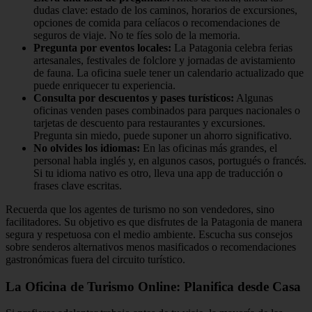
dudas clave: estado de los caminos, horarios de excursiones,
opciones de comida para celíacos o recomendaciones de
seguros de viaje. No te fíes solo de la memoria.
Pregunta por eventos locales:
La Patagonia celebra ferias
artesanales, festivales de folclore y jornadas de avistamiento
de fauna. La oficina suele tener un calendario actualizado que
puede enriquecer tu experiencia.
Consulta por descuentos y pases turísticos:
Algunas
oficinas venden pases combinados para parques nacionales o
tarjetas de descuento para restaurantes y excursiones.
Pregunta sin miedo, puede suponer un ahorro significativo.
No olvides los idiomas:
En las oficinas más grandes, el
personal habla inglés y, en algunos casos, portugués o francés.
Si tu idioma nativo es otro, lleva una app de traducción o
frases clave escritas.
Recuerda que los agentes de turismo no son vendedores, sino
facilitadores. Su objetivo es que disfrutes de la Patagonia de manera
segura y respetuosa con el medio ambiente. Escucha sus consejos
sobre senderos alternativos menos masificados o recomendaciones
gastronómicas fuera del circuito turístico.
La Oficina de Turismo Online: Planifica desde Casa