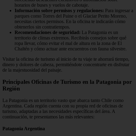
horarios de buses y vuelos de cabotaje.
Información sobre permisos y regulaciones:
Para ingresar a
parques como Torres del Paine o el Glaciar Perito Moreno,
necesitas ciertos permisos. En la oficina te indicarán cómo
obtenerlos sin contratiempos.
Recomendaciones de seguridad:
La Patagonia es un
territorio de climas extremos. Recibirás consejos sobre qué
ropa llevar, cómo evitar el mal de altura en la zona de El
Chaltén y cómo actuar ante encuentros con fauna silvestre.
Visitar la oficina de turismo al inicio de tu viaje te ahorrará tiempo,
dinero y dolores de cabeza, permitiéndote concentrarte en disfrutar
de la majestuosidad del paisaje.
Principales Oficinas de Turismo en la Patagonia por
Región
La Patagonia es un territorio vasto que abarca tanto Chile como
Argentina. Cada región cuenta con su propia red de oficinas de
turismo, adaptadas a las necesidades específicas del área. A
continuación, te presentamos las más relevantes:
Patagonia Argentina