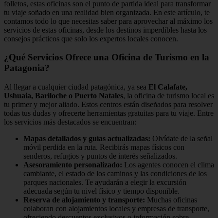
folletos, estas oficinas son el punto de partida ideal para transformar
tu viaje soñado en una realidad bien organizada. En este artículo, te
contamos todo lo que necesitas saber para aprovechar al máximo los
servicios de estas oficinas, desde los destinos imperdibles hasta los
consejos prácticos que solo los expertos locales conocen.
¿Qué Servicios Ofrece una Oficina de Turismo en la
Patagonia?
Al llegar a cualquier ciudad patagónica, ya sea
El Calafate,
Ushuaia, Bariloche o Puerto Natales
, la oficina de turismo local es
tu primer y mejor aliado. Estos centros están diseñados para resolver
todas tus dudas y ofrecerte herramientas gratuitas para tu viaje. Entre
los servicios más destacados se encuentran:
Mapas detallados y guías actualizadas:
Olvídate de la señal
móvil perdida en la ruta. Recibirás mapas físicos con
senderos, refugios y puntos de interés señalizados.
Asesoramiento personalizado:
Los agentes conocen el clima
cambiante, el estado de los caminos y las condiciones de los
parques nacionales. Te ayudarán a elegir la excursión
adecuada según tu nivel físico y tiempo disponible.
Reserva de alojamiento y transporte:
Muchas oficinas
colaboran con alojamientos locales y empresas de transporte,
ofreciendo descuentos exclusivos o información sobre