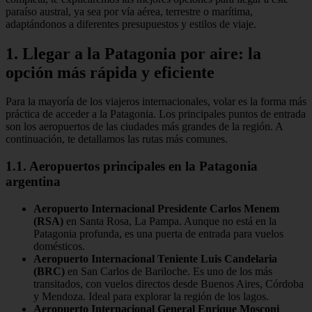
paraíso austral, ya sea por vía aérea, terrestre o marítima,
adaptándonos a diferentes presupuestos y estilos de viaje.
1. Llegar a la Patagonia por aire: la
opción más rápida y eficiente
Para la mayoría de los viajeros internacionales, volar es la forma más
práctica de acceder a la Patagonia. Los principales puntos de entrada
son los aeropuertos de las ciudades más grandes de la región. A
continuación, te detallamos las rutas más comunes.
1.1. Aeropuertos principales en la Patagonia
argentina
Aeropuerto Internacional Presidente Carlos Menem
(RSA)
en Santa Rosa, La Pampa. Aunque no está en la
Patagonia profunda, es una puerta de entrada para vuelos
domésticos.
Aeropuerto Internacional Teniente Luis Candelaria
(BRC)
en San Carlos de Bariloche. Es uno de los más
transitados, con vuelos directos desde Buenos Aires, Córdoba
y Mendoza. Ideal para explorar la región de los lagos.
Aeropuerto Internacional General Enrique Mosconi