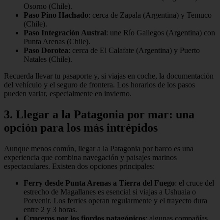
Osorno (Chile).
Paso Pino Hachado
: cerca de Zapala (Argentina) y Temuco
(Chile).
Paso Integración Austral
: une Río Gallegos (Argentina) con
Punta Arenas (Chile).
Paso Dorotea
: cerca de El Calafate (Argentina) y Puerto
Natales (Chile).
Recuerda llevar tu pasaporte y, si viajas en coche, la documentación
del vehículo y el seguro de frontera. Los horarios de los pasos
pueden variar, especialmente en invierno.
3. Llegar a la Patagonia por mar: una
opción para los más intrépidos
Aunque menos común, llegar a la Patagonia por barco es una
experiencia que combina navegación y paisajes marinos
espectaculares. Existen dos opciones principales:
Ferry desde Punta Arenas a Tierra del Fuego
: el cruce del
estrecho de Magallanes es esencial si viajas a Ushuaia o
Porvenir. Los ferries operan regularmente y el trayecto dura
entre 2 y 3 horas.
Cruceros por los fiordos patagónicos
: algunas compañías