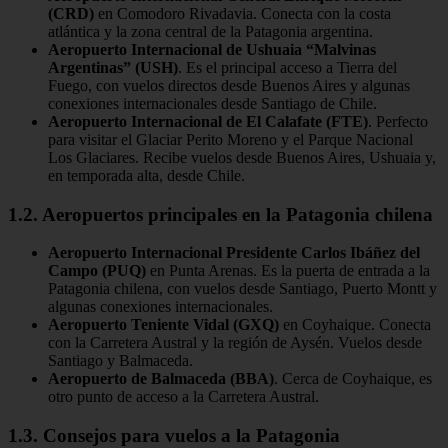
(CRD)
en Comodoro Rivadavia. Conecta con la costa
atlántica y la zona central de la Patagonia argentina.
Aeropuerto Internacional de Ushuaia “Malvinas
Argentinas” (USH)
. Es el principal acceso a Tierra del
Fuego, con vuelos directos desde Buenos Aires y algunas
conexiones internacionales desde Santiago de Chile.
Aeropuerto Internacional de El Calafate (FTE)
. Perfecto
para visitar el Glaciar Perito Moreno y el Parque Nacional
Los Glaciares. Recibe vuelos desde Buenos Aires, Ushuaia y,
en temporada alta, desde Chile.
1.2. Aeropuertos principales en la Patagonia chilena
Aeropuerto Internacional Presidente Carlos Ibáñez del
Campo (PUQ)
en Punta Arenas. Es la puerta de entrada a la
Patagonia chilena, con vuelos desde Santiago, Puerto Montt y
algunas conexiones internacionales.
Aeropuerto Teniente Vidal (GXQ)
en Coyhaique. Conecta
con la Carretera Austral y la región de Aysén. Vuelos desde
Santiago y Balmaceda.
Aeropuerto de Balmaceda (BBA)
. Cerca de Coyhaique, es
otro punto de acceso a la Carretera Austral.
1.3. Consejos para vuelos a la Patagonia