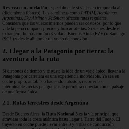
Reserva con antelación
, especialmente si viajas en temporada alta
(diciembre a febrero). Las aerolíneas como
LATAM, Aerolíneas
Argentinas, Sky Airline y JetSmart
ofrecen rutas regulares.
Considera que los vuelos internos pueden ser costosos, por lo que
vale la pena comparar precios y buscar ofertas. Si vienes desde el
extranjero, lo más común es volar a Buenos Aires (EZE) o Santiago
(SCL) y desde allí tomar un vuelo de conexión.
2. Llegar a la Patagonia por tierra: la
aventura de la ruta
Si dispones de tiempo y te gusta la idea de un viaje épico, llegar a la
Patagonia por carretera es una experiencia inolvidable. Ya sea en
coche propio, autobús o haciendo autostop, recorrer las
interminables rectas patagónicas te permitirá conectar con el paisaje
de una forma única.
2.1. Rutas terrestres desde Argentina
Desde Buenos Aires, la
Ruta Nacional 3
es la vía principal que
atraviesa toda la costa atlántica hasta llegar a Tierra del Fuego. El
trayecto en coche puede llevar entre 3 y 4 días de conducción