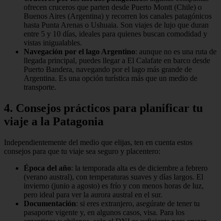
ofrecen cruceros que parten desde Puerto Montt (Chile) o
Buenos Aires (Argentina) y recorren los canales patagónicos
hasta Punta Arenas o Ushuaia. Son viajes de lujo que duran
entre 5 y 10 días, ideales para quienes buscan comodidad y
vistas inigualables.
Navegación por el lago Argentino
: aunque no es una ruta de
llegada principal, puedes llegar a El Calafate en barco desde
Puerto Bandera, navegando por el lago más grande de
Argentina. Es una opción turística más que un medio de
transporte.
4. Consejos prácticos para planificar tu
viaje a la Patagonia
Independientemente del medio que elijas, ten en cuenta estos
consejos para que tu viaje sea seguro y placentero:
Época del año
: la temporada alta es de diciembre a febrero
(verano austral), con temperaturas suaves y días largos. El
invierno (junio a agosto) es frío y con menos horas de luz,
pero ideal para ver la aurora austral en el sur.
Documentación
: si eres extranjero, asegúrate de tener tu
pasaporte vigente y, en algunos casos, visa. Para los