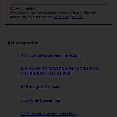
Copyright notice
If you believe any content infringes copyright or intellectual
property rights, please contact
bitelchux@yahoo.es
.
Relaccionados
Del aeropuerto al centro de Kaunas
10 LAGOS DE BAVIERA INCREÍBLES A
LOS PIES DE LOS ALPES
10 Rutas por Granada
Castillo de Cocentaina
La Carrasqueta (ruta a la cima)