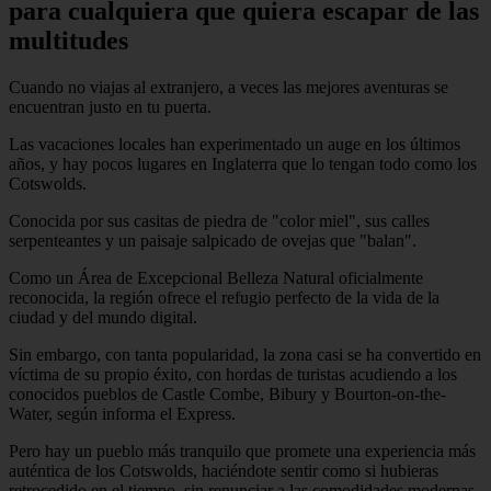
para cualquiera que quiera escapar de las
multitudes
Cuando no viajas al extranjero, a veces las mejores aventuras se
encuentran justo en tu puerta.
Las vacaciones locales han experimentado un auge en los últimos
años, y hay pocos lugares en Inglaterra que lo tengan todo como los
Cotswolds.
Conocida por sus casitas de piedra de "color miel", sus calles
serpenteantes y un paisaje salpicado de ovejas que "balan".
Como un Área de Excepcional Belleza Natural oficialmente
reconocida, la región ofrece el refugio perfecto de la vida de la
ciudad y del mundo digital.
Sin embargo, con tanta popularidad, la zona casi se ha convertido en
víctima de su propio éxito, con hordas de turistas acudiendo a los
conocidos pueblos de Castle Combe, Bibury y Bourton-on-the-
Water, según informa el Express.
Pero hay un pueblo más tranquilo que promete una experiencia más
auténtica de los Cotswolds, haciéndote sentir como si hubieras
retrocedido en el tiempo, sin renunciar a las comodidades modernas.