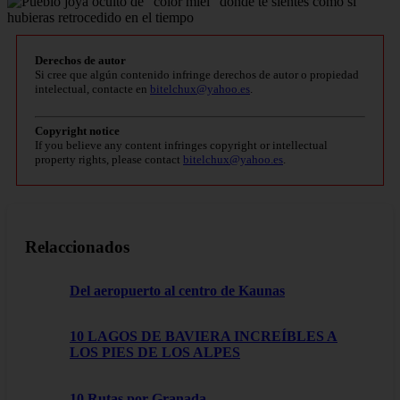
Derechos de autor
Si cree que algún contenido infringe derechos de autor o propiedad
intelectual, contacte en
bitelchux@yahoo.es
.
Copyright notice
If you believe any content infringes copyright or intellectual
property rights, please contact
bitelchux@yahoo.es
.
Relaccionados
Del aeropuerto al centro de Kaunas
10 LAGOS DE BAVIERA INCREÍBLES A
LOS PIES DE LOS ALPES
10 Rutas por Granada