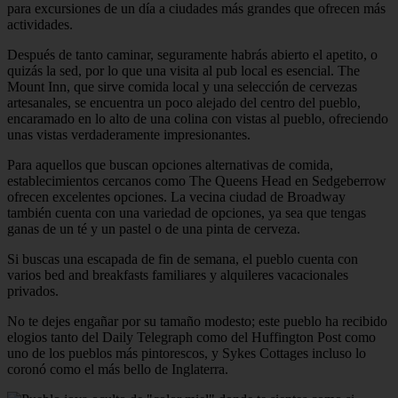
para excursiones de un día a ciudades más grandes que ofrecen más
actividades.
Después de tanto caminar, seguramente habrás abierto el apetito, o
quizás la sed, por lo que una visita al pub local es esencial. The
Mount Inn, que sirve comida local y una selección de cervezas
artesanales, se encuentra un poco alejado del centro del pueblo,
encaramado en lo alto de una colina con vistas al pueblo, ofreciendo
unas vistas verdaderamente impresionantes.
Para aquellos que buscan opciones alternativas de comida,
establecimientos cercanos como The Queens Head en Sedgeberrow
ofrecen excelentes opciones. La vecina ciudad de Broadway
también cuenta con una variedad de opciones, ya sea que tengas
ganas de un té y un pastel o de una pinta de cerveza.
Si buscas una escapada de fin de semana, el pueblo cuenta con
varios bed and breakfasts familiares y alquileres vacacionales
privados.
No te dejes engañar por su tamaño modesto; este pueblo ha recibido
elogios tanto del Daily Telegraph como del Huffington Post como
uno de los pueblos más pintorescos, y Sykes Cottages incluso lo
coronó como el más bello de Inglaterra.