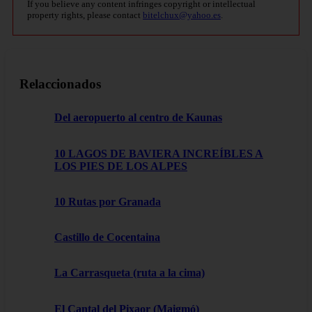
If you believe any content infringes copyright or intellectual
property rights, please contact
bitelchux@yahoo.es
.
Relaccionados
Del aeropuerto al centro de Kaunas
10 LAGOS DE BAVIERA INCREÍBLES A
LOS PIES DE LOS ALPES
10 Rutas por Granada
Castillo de Cocentaina
La Carrasqueta (ruta a la cima)
El Cantal del Pixaor (Maigmó)