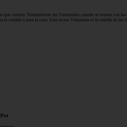
ar que curioso. Normalmente los Vietnamitas cuando se reunen con los 
 la comida o para la cena. Esta receta Vietnamita es la estrella de las c
 Pot
personas: