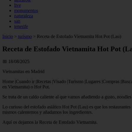
live
monumentos
naturaleza
san
tenerife
Inicio
>
turismo
>
Receta de Estofado Vietnamita Hot Pot (Lau)
Receta de Estofado Vietnamita Hot Pot (L
📅 18/08/2025
Vietnamitas en Madrid
Home |Cuando ir |Recetas |Visado |Turismo |Lugares |Compras |Buscar
en Vietnamita) o Hot Pot.
Se trata de un caldo caliente al que vamos añadiendo a gusto, noodles 
Lo curioso del estofado asiático Hot Pot (Lau) es que los restaurantes
mismos calentemos y añadamos los ingredientes.
Aquí os dejamos la Receta de Estofado Vietnamita.