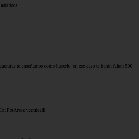
asiaticos.
encuentras te enseñamos como hacerlo, en ese caso te harán faltan 500
Hot PotArroz vermicelli