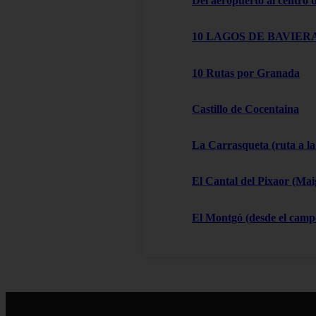
Del aeropuerto al centro
10 LAGOS DE BAVIERA
10 Rutas por Granada
Castillo de Cocentaina
La Carrasqueta (ruta a la
El Cantal del Pixaor (Ma
El Montgó (desde el campo