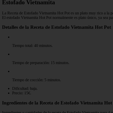
Estofado Vietnamita
La Receta de Estofado Vietnamita Hot Pot es un plato muy rico a la p
El estofado Vietnamita Hot Pot normalmente es plato único, ya sea para
Detalles de la Receta de Estofado Vietnamita Hot Pot
Tiempo total: 40 minutos.
Tiempo de preparación: 15 minutos.
Tiempo de cocción: 5 minutos.
Dificultad: baja.
Precio: 15€.
Ingredientes de la Receta de Estofado Vietnamita Hot
Ingredientes y cantidades de la receta de Estofado Vietnamita para 4 