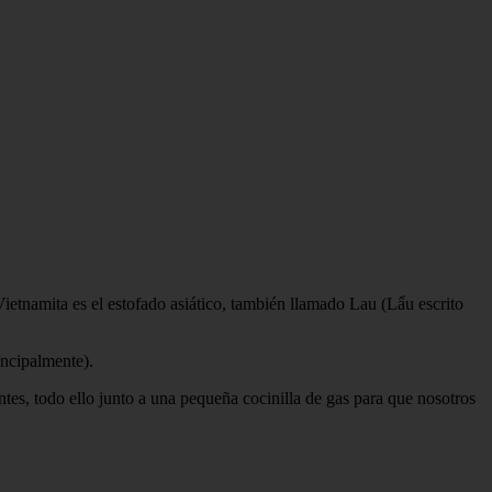
etnamita es el estofado asiático, también llamado Lau (Lẩu escrito
incipalmente).
ntes, todo ello junto a una pequeña cocinilla de gas para que nosotros