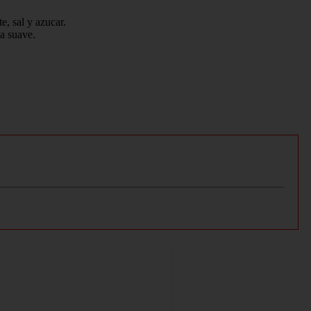
e, sal y azucar.
a suave.