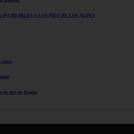
 de Kaunas
 INCREÍBLES A LOS PIES DE LOS ALPES
 cima)
igmó)
 de tiro de Dénia)