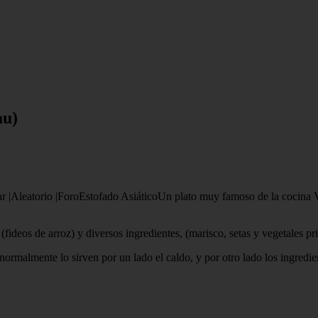
au)
 |Aleatorio |ForoEstofado AsiáticoUn plato muy famoso de la cocina Vi
(fideos de arroz) y diversos ingredientes, (marisco, setas y vegetales pr
 normalmente lo sirven por un lado el caldo, y por otro lado los ingredie