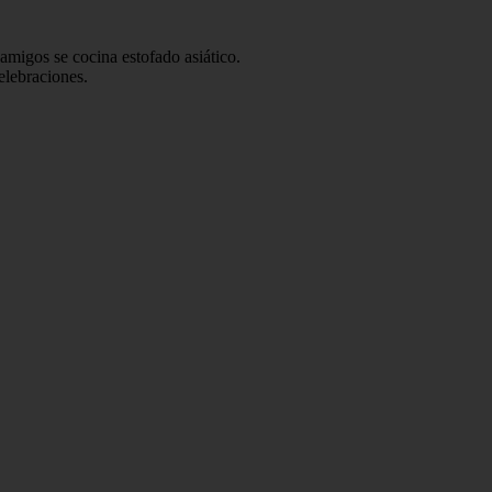
amigos se cocina estofado asiático.
elebraciones.