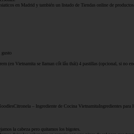
siaticos en Madrid y también un listado de Tiendas online de productos 
l gusto
em (en Vietnamita se llaman cốt lẩu thái) 4 pastillas (opcional, si no 
oodlesCitronela – Ingrediente de Cocina VietnamitaIngredientes para 
jamos la cabeza pero quitamos los bigotes.