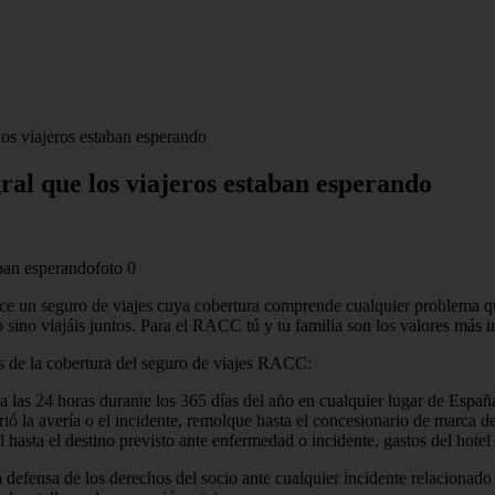
os viajeros estaban esperando
ral que los viajeros estaban esperando
rece un seguro de viajes cuya cobertura comprende cualquier problema q
o sino viajáis juntos. Para el RACC tú y tu familia son los valores más 
s de la cobertura del seguro de viajes RACC:
ia las 24 horas durante los 365 días del año en cualquier lugar de Españ
 la avería o el incidente, remolque hasta el concesionario de marca de
hasta el destino previsto ante enfermedad o incidente, gastos del hotel 
la defensa de los derechos del socio ante cualquier incidente relaciona