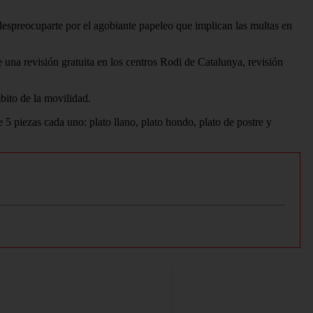
despreocuparte por el agobiante papeleo que implican las multas en
e una revisión gratuita en los centros Rodi de Catalunya, revisión
bito de la movilidad.
 5 piezas cada uno: plato llano, plato hondo, plato de postre y