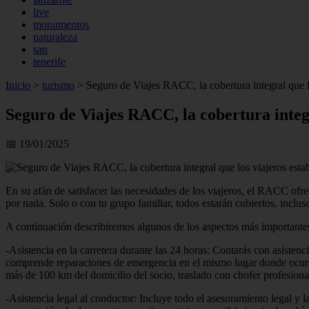
live
monumentos
naturaleza
san
tenerife
Inicio
>
turismo
>
Seguro de Viajes RACC, la cobertura integral que l
Seguro de Viajes RACC, la cobertura integ
📅 19/01/2025
En su afán de satisfacer las necesidades de los viajeros, el RACC of
por nada. Solo o con tu grupo familiar, todos estarán cubiertos, inclus
A continuación describiremos algunos de los aspectos más importante
-Asistencia en la carretera durante las 24 horas: Contarás con asistenc
comprende reparaciones de emergencia en el mismo lugar donde ocurrió
más de 100 km del domicilio del socio, traslado con chofer profesional 
-Asistencia legal al conductor: Incluye todo el asesoramiento legal y 