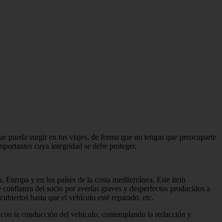
ue pueda surgir en tus viajes, de forma que no tengas que preocuparte
importantes cuya integridad se debe proteger.
a, Europa y en los países de la costa mediterránea. Este ítem
 confianza del socio por averías graves y desperfectos producidos a
cubiertos hasta que el vehículo esté reparado, etc.
do con la conducción del vehículo, contemplando la redacción y