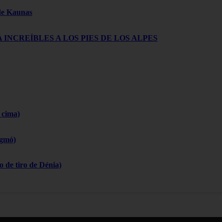
 de Kaunas
 INCREÍBLES A LOS PIES DE LOS ALPES
 cima)
igmó)
 de tiro de Dénia)