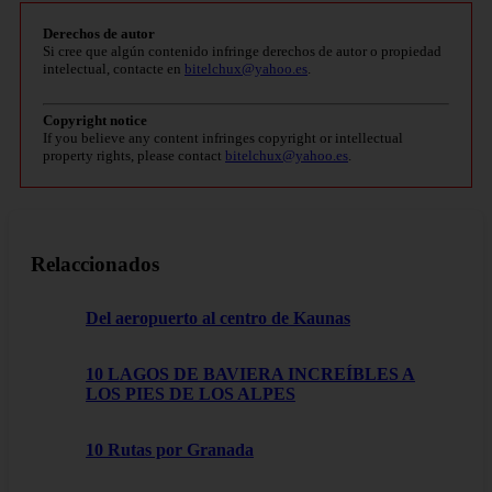
Derechos de autor
Si cree que algún contenido infringe derechos de autor o propiedad
intelectual, contacte en
bitelchux@yahoo.es
.
Copyright notice
If you believe any content infringes copyright or intellectual
property rights, please contact
bitelchux@yahoo.es
.
Relaccionados
Del aeropuerto al centro de Kaunas
10 LAGOS DE BAVIERA INCREÍBLES A
LOS PIES DE LOS ALPES
10 Rutas por Granada