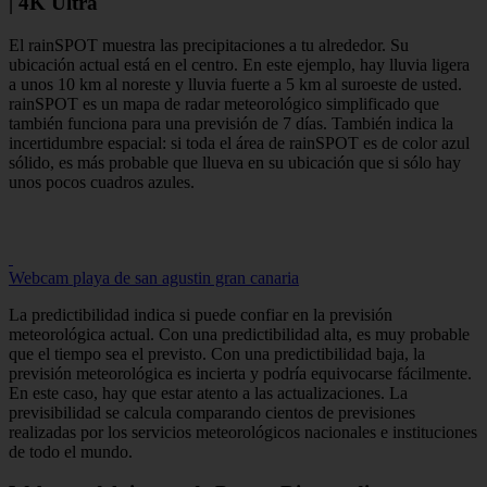
| 4K Ultra
El rainSPOT muestra las precipitaciones a tu alrededor. Su
ubicación actual está en el centro. En este ejemplo, hay lluvia ligera
a unos 10 km al noreste y lluvia fuerte a 5 km al suroeste de usted.
rainSPOT es un mapa de radar meteorológico simplificado que
también funciona para una previsión de 7 días. También indica la
incertidumbre espacial: si toda el área de rainSPOT es de color azul
sólido, es más probable que llueva en su ubicación que si sólo hay
unos pocos cuadros azules.
Webcam playa de san agustin gran canaria
La predictibilidad indica si puede confiar en la previsión
meteorológica actual. Con una predictibilidad alta, es muy probable
que el tiempo sea el previsto. Con una predictibilidad baja, la
previsión meteorológica es incierta y podría equivocarse fácilmente.
En este caso, hay que estar atento a las actualizaciones. La
previsibilidad se calcula comparando cientos de previsiones
realizadas por los servicios meteorológicos nacionales e instituciones
de todo el mundo.