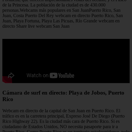
de la Princesa. La población de la ciudad es de 430.000
personas.Webcams más populares en San JuanPuerto Rico, San
Juan, Costa Puerto Del Rey webcam en directo Puerto Rico, San
Juan, Playa Fortuna, Playa Las Picuas, Río Grande webcam en
directo Share live webcam San Juan
Cámara de surf en directo: Playa de Jobos, Puerto
Rico
Webcam en directo de la capital de San Juan en Puerto Rico. El
tráfico es en la carretera principal, Expreso José De Diego (Puerto
Rico Highway 22). Es la ciudad más cara de Puerto Rico. Si es
ciudadano de Estados Unidos, NO necesita pasaporte para ir a
Puerto Rico. Como Puerto Rico es un territorio estadounidense, todo