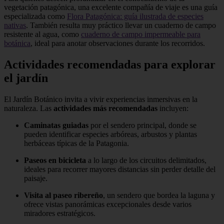
vegetación patagónica, una excelente compañía de viaje es una guía
especializada como
Flora Patagónica: guía ilustrada de especies
nativas
. También resulta muy práctico llevar un cuaderno de campo
resistente al agua, como
cuaderno de campo impermeable para
botánica
, ideal para anotar observaciones durante los recorridos.
Actividades recomendadas para explorar
el jardín
El Jardín Botánico invita a vivir experiencias inmersivas en la
naturaleza. Las
actividades más recomendadas
incluyen:
Caminatas guiadas
por el sendero principal, donde se
pueden identificar especies arbóreas, arbustos y plantas
herbáceas típicas de la Patagonia.
Paseos en bicicleta
a lo largo de los circuitos delimitados,
ideales para recorrer mayores distancias sin perder detalle del
paisaje.
Visita al paseo ribereño
, un sendero que bordea la laguna y
ofrece vistas panorámicas excepcionales desde varios
miradores estratégicos.