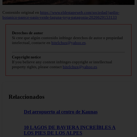
Contenido original en
https://www.eldestapeweb.com/sociedad/jardin-
botanico-parece-oasis-verde-laguna-joya-patagonia-2026629153133
Derechos de autor
Si cree que algún contenido infringe derechos de autor o propiedad
intelectual, contacte en
bitelchux@yahoo.es
.
Copyright notice
If you believe any content infringes copyright or intellectual
property rights, please contact
bitelchux@yahoo.es
.
Relaccionados
Del aeropuerto al centro de Kaunas
10 LAGOS DE BAVIERA INCREÍBLES A
LOS PIES DE LOS ALPES