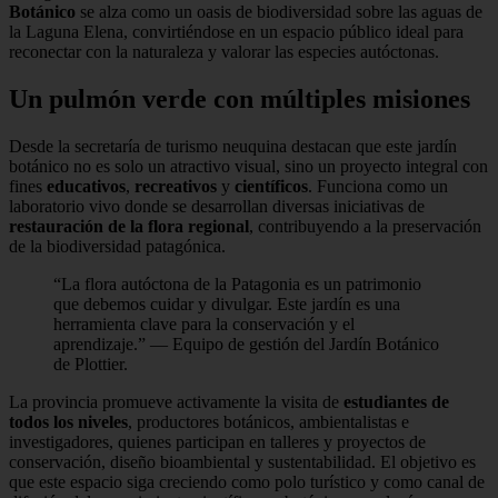
Botánico
se alza como un oasis de biodiversidad sobre las aguas de
la Laguna Elena, convirtiéndose en un espacio público ideal para
reconectar con la naturaleza y valorar las especies autóctonas.
Un pulmón verde con múltiples misiones
Desde la secretaría de turismo neuquina destacan que este jardín
botánico no es solo un atractivo visual, sino un proyecto integral con
fines
educativos
,
recreativos
y
científicos
. Funciona como un
laboratorio vivo donde se desarrollan diversas iniciativas de
restauración de la flora regional
, contribuyendo a la preservación
de la biodiversidad patagónica.
“La flora autóctona de la Patagonia es un patrimonio
que debemos cuidar y divulgar. Este jardín es una
herramienta clave para la conservación y el
aprendizaje.” — Equipo de gestión del Jardín Botánico
de Plottier.
La provincia promueve activamente la visita de
estudiantes de
todos los niveles
, productores botánicos, ambientalistas e
investigadores, quienes participan en talleres y proyectos de
conservación, diseño bioambiental y sustentabilidad. El objetivo es
que este espacio siga creciendo como polo turístico y como canal de