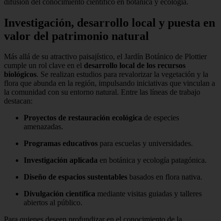
difusión del conocimiento científico en botánica y ecología.
Investigación, desarrollo local y puesta en
valor del patrimonio natural
Más allá de su atractivo paisajístico, el Jardín Botánico de Plottier
cumple un rol clave en el
desarrollo local de los recursos
biológicos
. Se realizan estudios para revalorizar la vegetación y la
flora que abunda en la región, impulsando iniciativas que vinculan a
la comunidad con su entorno natural. Entre las líneas de trabajo
destacan:
Proyectos de restauración ecológica
de especies
amenazadas.
Programas educativos
para escuelas y universidades.
Investigación aplicada
en botánica y ecología patagónica.
Diseño de espacios sustentables
basados en flora nativa.
Divulgación científica
mediante visitas guiadas y talleres
abiertos al público.
Para quienes deseen profundizar en el conocimiento de la