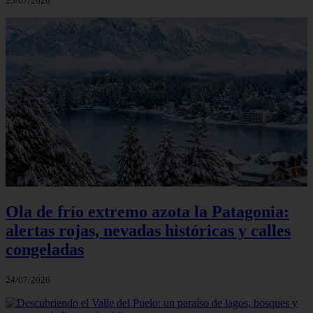
25/07/2026
Ola de frío extremo azota la Patagonia:
alertas rojas, nevadas históricas y calles
congeladas
24/07/2026