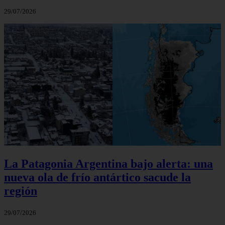
29/07/2026
La Patagonia Argentina bajo alerta: una
nueva ola de frío antártico sacude la
región
29/07/2026