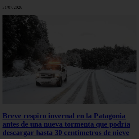
31/07/2026
Breve respiro invernal en la Patagonia
antes de una nueva tormenta que podría
descargar hasta 30 centímetros de nieve