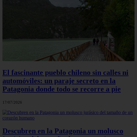
El fascinante pueblo chileno sin calles ni
automóviles: un paraje secreto en la
Patagonia donde todo se recorre a pie
17/07/2026
Descubren en la Patagonia un molusco