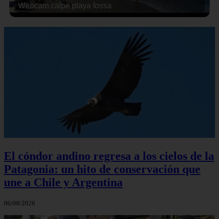
Webcam calpe playa fossa
El cóndor andino regresa a los cielos de la
Patagonia: un hito de conservación que
une a Chile y Argentina
06/08/2026