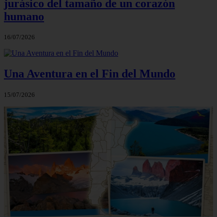
jurásico del tamaño de un corazón
humano
16/07/2026
Una Aventura en el Fin del Mundo
15/07/2026