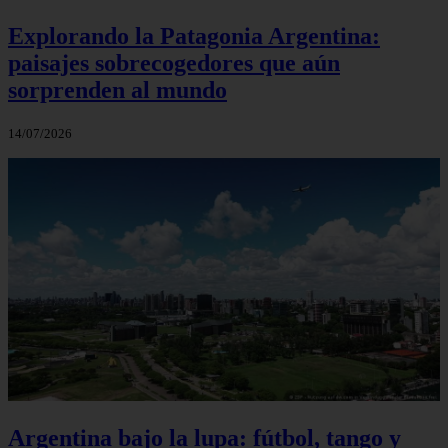
Explorando la Patagonia Argentina:
paisajes sobrecogedores que aún
sorprenden al mundo
14/07/2026
Argentina bajo la lupa: fútbol, tango y