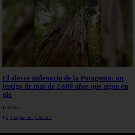
El alerce milenario de la Patagonia: un
testigo de más de 2.600 años que sigue en
pie
12/07/2026
1
2
3
Siguiente ›
Última »