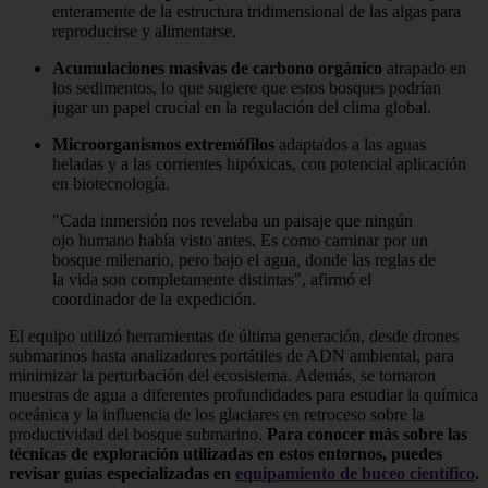
enteramente de la estructura tridimensional de las algas para
reproducirse y alimentarse.
Acumulaciones masivas de carbono orgánico
atrapado en
los sedimentos, lo que sugiere que estos bosques podrían
jugar un papel crucial en la regulación del clima global.
Microorganismos extremófilos
adaptados a las aguas
heladas y a las corrientes hipóxicas, con potencial aplicación
en biotecnología.
"Cada inmersión nos revelaba un paisaje que ningún
ojo humano había visto antes. Es como caminar por un
bosque milenario, pero bajo el agua, donde las reglas de
la vida son completamente distintas", afirmó el
coordinador de la expedición.
El equipo utilizó herramientas de última generación, desde drones
submarinos hasta analizadores portátiles de ADN ambiental, para
minimizar la perturbación del ecosistema. Además, se tomaron
muestras de agua a diferentes profundidades para estudiar la química
oceánica y la influencia de los glaciares en retroceso sobre la
productividad del bosque submarino.
Para conocer más sobre las
técnicas de exploración utilizadas en estos entornos, puedes
revisar guías especializadas en
equipamiento de buceo científico
.