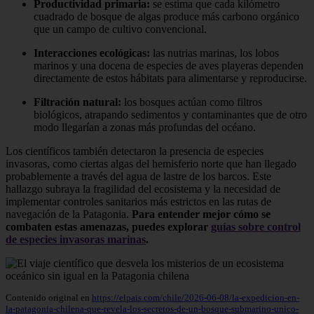
Productividad primaria:
se estima que cada kilómetro
cuadrado de bosque de algas produce más carbono orgánico
que un campo de cultivo convencional.
Interacciones ecológicas:
las nutrias marinas, los lobos
marinos y una docena de especies de aves playeras dependen
directamente de estos hábitats para alimentarse y reproducirse.
Filtración natural:
los bosques actúan como filtros
biológicos, atrapando sedimentos y contaminantes que de otro
modo llegarían a zonas más profundas del océano.
Los científicos también detectaron la presencia de especies
invasoras, como ciertas algas del hemisferio norte que han llegado
probablemente a través del agua de lastre de los barcos. Este
hallazgo subraya la fragilidad del ecosistema y la necesidad de
implementar controles sanitarios más estrictos en las rutas de
navegación de la Patagonia.
Para entender mejor cómo se
combaten estas amenazas, puedes explorar
guías sobre control
de especies invasoras marinas
.
Contenido original en
https://elpais.com/chile/2026-06-08/la-expedicion-en-
la-patagonia-chilena-que-revela-los-secretos-de-un-bosque-submarino-unico-