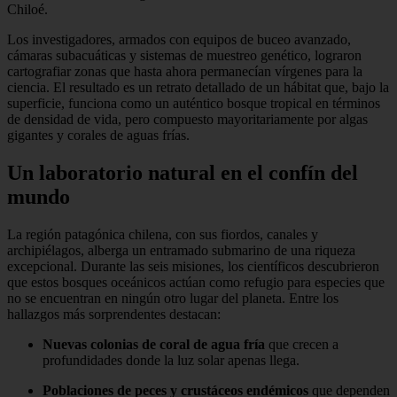
Chiloé.
Los investigadores, armados con equipos de buceo avanzado,
cámaras subacuáticas y sistemas de muestreo genético, lograron
cartografiar zonas que hasta ahora permanecían vírgenes para la
ciencia. El resultado es un retrato detallado de un hábitat que, bajo la
superficie, funciona como un auténtico bosque tropical en términos
de densidad de vida, pero compuesto mayoritariamente por algas
gigantes y corales de aguas frías.
Un laboratorio natural en el confín del
mundo
La región patagónica chilena, con sus fiordos, canales y
archipiélagos, alberga un entramado submarino de una riqueza
excepcional. Durante las seis misiones, los científicos descubrieron
que estos bosques oceánicos actúan como refugio para especies que
no se encuentran en ningún otro lugar del planeta. Entre los
hallazgos más sorprendentes destacan:
Nuevas colonias de coral de agua fría
que crecen a
profundidades donde la luz solar apenas llega.
Poblaciones de peces y crustáceos endémicos
que dependen