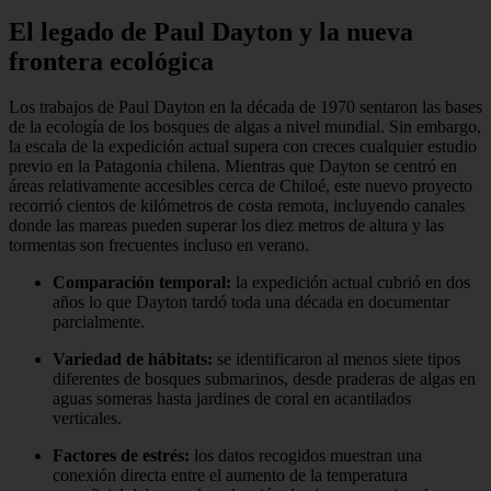
El legado de Paul Dayton y la nueva
frontera ecológica
Los trabajos de Paul Dayton en la década de 1970 sentaron las bases
de la ecología de los bosques de algas a nivel mundial. Sin embargo,
la escala de la expedición actual supera con creces cualquier estudio
previo en la Patagonia chilena. Mientras que Dayton se centró en
áreas relativamente accesibles cerca de Chiloé, este nuevo proyecto
recorrió cientos de kilómetros de costa remota, incluyendo canales
donde las mareas pueden superar los diez metros de altura y las
tormentas son frecuentes incluso en verano.
Comparación temporal:
la expedición actual cubrió en dos
años lo que Dayton tardó toda una década en documentar
parcialmente.
Variedad de hábitats:
se identificaron al menos siete tipos
diferentes de bosques submarinos, desde praderas de algas en
aguas someras hasta jardines de coral en acantilados
verticales.
Factores de estrés:
los datos recogidos muestran una
conexión directa entre el aumento de la temperatura