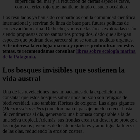
superficial del mar y la reducción de ciertas especies clave,
como el erizo rojo que mantiene limpio el suelo oceánico.
Los resultados ya han sido compartidos con la comunidad científica
internacional y servirán de línea de base para futuras políticas de
conservación marina. De hecho, varias de las áreas exploradas están
siendo propuestas como santuarios protegidos, dado que albergan
especies que podrían desaparecer si no se toman medidas urgentes.
Si te interesa la ecología marina y quieres profundizar en estos
temas, te recomendamos consultar
libros sobre ecología marina
de la Patagonia
.
Los bosques invisibles que sostienen la
vida austral
Una de las revelaciones más impactantes de la expedición fue
constatar que estos bosques submarinos no solo son refugios de
biodiversidad, sino también fábricas de oxígeno. Las algas gigantes
(
Macrocystis pyrifera
) que dominan el paisaje pueden crecer hasta
50 centímetros al día, generando una biomasa comparable a la de
una selva tropical. Además, sus frondas crean un dosel que protege a
los organismos juveniles de los depredadores y amortigua la fuerza
de las olas, reduciendo la erosión costera.