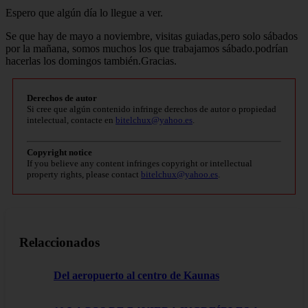
Espero que algún día lo llegue a ver.
Se que hay de mayo a noviembre, visitas guiadas,pero solo sábados
por la mañana, somos muchos los que trabajamos sábado.podrían
hacerlas los domingos también.Gracias.
Derechos de autor
Si cree que algún contenido infringe derechos de autor o propiedad
intelectual, contacte en
bitelchux@yahoo.es
.
Copyright notice
If you believe any content infringes copyright or intellectual
property rights, please contact
bitelchux@yahoo.es
.
Relaccionados
Del aeropuerto al centro de Kaunas