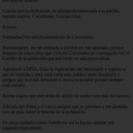
este pueblo avance.
Gracias por tu dedicación, tu entrega desinteresada a tu pueblo,
nuestro pueblo, Cocentaina. Gracias Elisa.
Rosana.
Estimados Sres del Ayuntamiento de Cocentaina.
Buenas tardes, me he animado a escribir en este apartado, porque
después de cinco años que vivo en Cocentaina he conseguido ver el
Castillo de la población que por cierto es una preciosidad.
Agradecer a DÑA. Elisa la explicación tan interesante y esperar a
que lo vuelvan a abrir para verlo más publico entre familiares y
amigos que lo están deseando y nunca es posible porqué siempre
está cerrado.
Bueno espero que este tema de abrirlo se realice con mas frecuencia.
Además del Palau y el casco antiguo que es precioso y me gustaría
con un guía saber la historia de la población.
En otras ciudades como Toledo etc así lo hacen, aunque sea
pagando lógicamente.