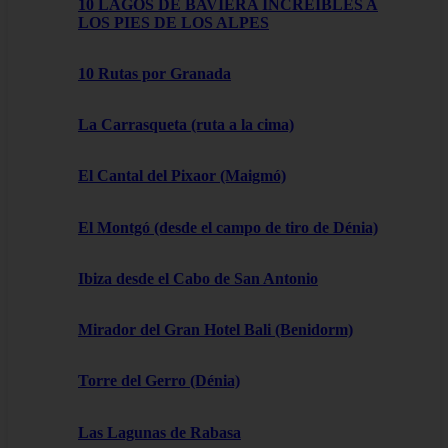
10 LAGOS DE BAVIERA INCREÍBLES A
LOS PIES DE LOS ALPES
10 Rutas por Granada
La Carrasqueta (ruta a la cima)
El Cantal del Pixaor (Maigmó)
El Montgó (desde el campo de tiro de Dénia)
Ibiza desde el Cabo de San Antonio
Mirador del Gran Hotel Bali (Benidorm)
Torre del Gerro (Dénia)
Las Lagunas de Rabasa