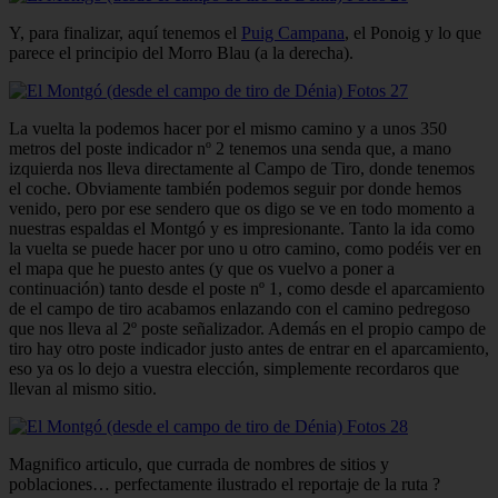
Y, para finalizar, aquí tenemos el
Puig Campana
, el Ponoig y lo que
parece el principio del Morro Blau (a la derecha).
La vuelta la podemos hacer por el mismo camino y a unos 350
metros del poste indicador nº 2 tenemos una senda que, a mano
izquierda nos lleva directamente al Campo de Tiro, donde tenemos
el coche. Obviamente también podemos seguir por donde hemos
venido, pero por ese sendero que os digo se ve en todo momento a
nuestras espaldas el Montgó y es impresionante. Tanto la ida como
la vuelta se puede hacer por uno u otro camino, como podéis ver en
el mapa que he puesto antes (y que os vuelvo a poner a
continuación) tanto desde el poste nº 1, como desde el aparcamiento
de el campo de tiro acabamos enlazando con el camino pedregoso
que nos lleva al 2º poste señalizador. Además en el propio campo de
tiro hay otro poste indicador justo antes de entrar en el aparcamiento,
eso ya os lo dejo a vuestra elección, simplemente recordaros que
llevan al mismo sitio.
Magnifico articulo, que currada de nombres de sitios y
poblaciones… perfectamente ilustrado el reportaje de la ruta ?