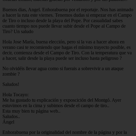
Buenos dias, Angel. Enhorabuena por el reportaje. Nos has animado
a hacer la ruta este viernes. Tenemos dudas si empezar en el Campo
de Tiro o incluso desde la playa del Pope. Por casualidad sabes
cuanto tiempo nos puede llevar subir desde el Pope al Campo de
Tiro? Un saludo
Hola Jose María, buena elección, pero si la vas a hacer ahora en
verano casi te recomiendo que hagas el mínimo trayecto posible, es
decir, comienza desde el Campo de Tiro. Con la temperatura que va
a hacer, salir desde la playa puede ser incluso hasta peligroso ?
No olvidéis llevar agua como si fuerais a sobrevivir a un ataque
zombie ?
Saludos!
Hola Tocayo:
Me ha gustado tu explicación y exposcición del Montgó. Ayer
estuvimos en la cima y subimos desde el campo de tiro..
Esta muy bien tu página web..
Saludos..
Ángel
Enhorabuena por la originalidad del nombre de la página y por la