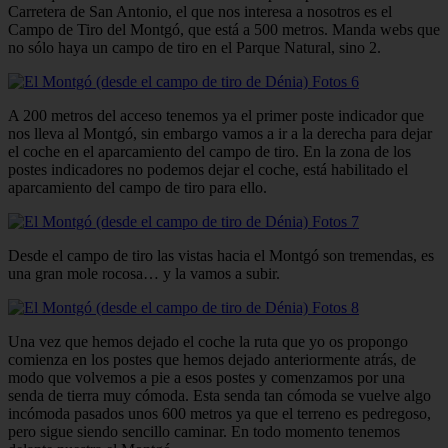
Carretera de San Antonio, el que nos interesa a nosotros es el
Campo de Tiro del Montgó, que está a 500 metros. Manda webs que
no sólo haya un campo de tiro en el Parque Natural, sino 2.
A 200 metros del acceso tenemos ya el primer poste indicador que
nos lleva al Montgó, sin embargo vamos a ir a la derecha para dejar
el coche en el aparcamiento del campo de tiro. En la zona de los
postes indicadores no podemos dejar el coche, está habilitado el
aparcamiento del campo de tiro para ello.
Desde el campo de tiro las vistas hacia el Montgó son tremendas, es
una gran mole rocosa… y la vamos a subir.
Una vez que hemos dejado el coche la ruta que yo os propongo
comienza en los postes que hemos dejado anteriormente atrás, de
modo que volvemos a pie a esos postes y comenzamos por una
senda de tierra muy cómoda. Esta senda tan cómoda se vuelve algo
incómoda pasados unos 600 metros ya que el terreno es pedregoso,
pero sigue siendo sencillo caminar. En todo momento tenemos