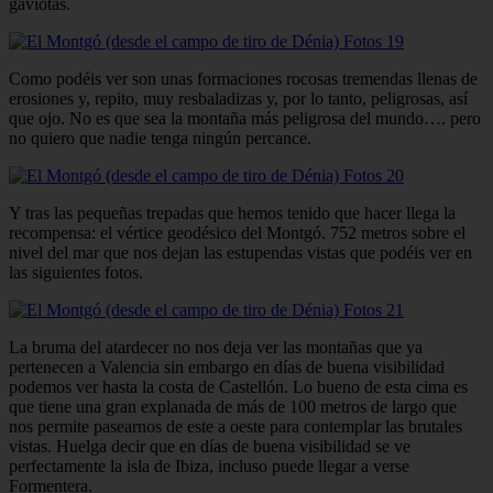
gaviotas.
Como podéis ver son unas formaciones rocosas tremendas llenas de
erosiones y, repito, muy resbaladizas y, por lo tanto, peligrosas, así
que ojo. No es que sea la montaña más peligrosa del mundo…. pero
no quiero que nadie tenga ningún percance.
Y tras las pequeñas trepadas que hemos tenido que hacer llega la
recompensa: el vértice geodésico del Montgó. 752 metros sobre el
nivel del mar que nos dejan las estupendas vistas que podéis ver en
las siguientes fotos.
La bruma del atardecer no nos deja ver las montañas que ya
pertenecen a Valencia sin embargo en días de buena visibilidad
podemos ver hasta la costa de Castellón. Lo bueno de esta cima es
que tiene una gran explanada de más de 100 metros de largo que
nos permite pasearnos de este a oeste para contemplar las brutales
vistas. Huelga decir que en días de buena visibilidad se ve
perfectamente la isla de Ibiza, incluso puede llegar a verse
Formentera.