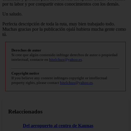
por tu labor y por compartir estos conocimientos con los demás.
Un saludo.
Perfecta descripción de toda la ruta, muy bien trabajado todo.
Muchas gracias por la publicación ojalá hubiera mucha gente como
tú.
Derechos de autor
Si cree que algún contenido infringe derechos de autor o propiedad
intelectual, contacte en
bitelchux@yahoo.es
.
Copyright notice
If you believe any content infringes copyright or intellectual
property rights, please contact
bitelchux@yahoo.es
.
Relaccionados
Del aeropuerto al centro de Kaunas