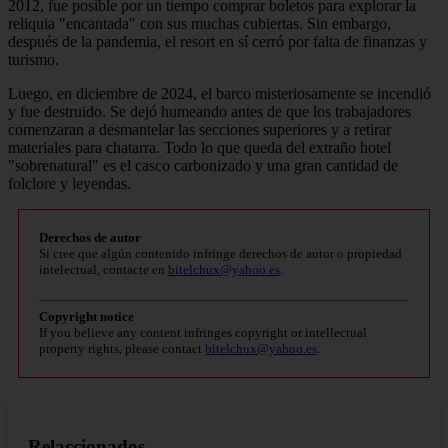
2012, fue posible por un tiempo comprar boletos para explorar la
reliquia "encantada" con sus muchas cubiertas. Sin embargo,
después de la pandemia, el resort en sí cerró por falta de finanzas y
turismo.
Luego, en diciembre de 2024, el barco misteriosamente se incendió
y fue destruido. Se dejó humeando antes de que los trabajadores
comenzaran a desmantelar las secciones superiores y a retirar
materiales para chatarra. Todo lo que queda del extraño hotel
"sobrenatural" es el casco carbonizado y una gran cantidad de
folclore y leyendas.
Derechos de autor
Si cree que algún contenido infringe derechos de autor o propiedad
intelectual, contacte en
bitelchux@yahoo.es
.
Copyright notice
If you believe any content infringes copyright or intellectual
property rights, please contact
bitelchux@yahoo.es
.
Relaccionados