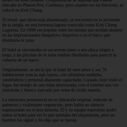
ubicado en Phnom Pen, Camboya, pero cuando eso no funcionó, se
colocó en Koh Chang.
El resort, que ahora está abandonado, se encuentra en lo profundo
de la jungla, en una hermosa laguna conocida como Koh Chang
Lagoona. En 1998 era popular entre los turistas que podían alojarse
en las impresionantes bungalows dispersos o en el barco que
dominaba la zona.
El hotel se encontraba en un terreno junto a una playa virgen y
larga, y las piscinas de la zona estaban diseñadas para parecer la
cubierta de un barco.
Originalmente, se decía que el hotel de siete pisos y sus 70
habitaciones eran lo más lujoso, con alfombras mullidas,
candelabros y personal altamente capacitado. Cuando Josh visitó el
lugar, fue testigo de una ruina deteriorada, con el exterior una vez
reluciente y blanco marcado por vetas de óxido marrón.
La estructura permanecía en su ubicación original, rodeada de
palmeras y exuberante vegetación, pero había un silencio
espeluznante en el área desierta. Él y su equipo esperaban poder
entrar al hotel para ver lo que quedaba del alojamiento, pero un
hombre los siguió y les dijo que se fueran.