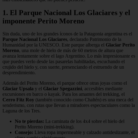
1. El Parque Nacional Los Glaciares y el
imponente Perito Moreno
Sin duda, uno de los grandes íconos de la Patagonia argentina es el
Parque Nacional Los Glaciares
, declarado Patrimonio de la
Humanidad por la UNESCO. Este parque alberga el
Glaciar Perito
Moreno
, una mole de hielo de más de 60 metros de altura que
avanza lentamente sobre el lago Argentino. Lo más impresionante es
que puedes verlo desde las pasarelas habilitadas, escuchando el
crujido del hielo y, con suerte, presenciando el estruendo de un
desprendimiento.
Además del Perito Moreno, el parque ofrece otras joyas como el
Glaciar Upsala
y el
Glaciar Spegazzini
, accesibles mediante
excursiones en barco o kayak. Para los amantes del trekking, el
Cerro Fitz Roy
(también conocido como Chaltén) es una meca del
senderismo, con rutas que llevan a miradores espectaculares como la
Laguna de los Tres.
No te pierdas:
La caminata de los 4x4 sobre el hielo del
Perito Moreno (mini-trekking).
Consejo:
Lleva ropa impermeable y calzado antideslizante, el
clima cambia rápidamente.