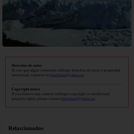
Derechos de autor
Si cree que algún contenido infringe derechos de autor o propiedad
intelectual, contacte en
bitelchux@yahoo.es
.
Copyright notice
If you believe any content infringes copyright or intellectual
property rights, please contact
bitelchux@yahoo.es
.
Relaccionados