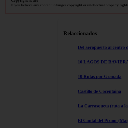
Copyright notice
If you believe any content infringes copyright or intellectual property right
Relaccionados
Del aeropuerto al centro
10 LAGOS DE BAVIERA
10 Rutas por Granada
Castillo de Cocentaina
La Carrasqueta (ruta a la
El Cantal del Pixaor (Ma