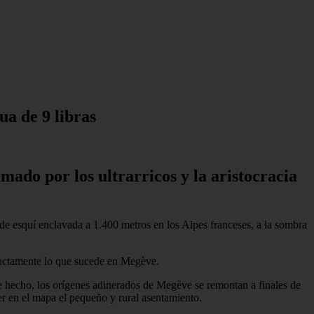
ua de 9 libras
mado por los ultrarricos y la aristocracia
 de esquí enclavada a 1.400 metros en los Alpes franceses, a la sombra
exactamente lo que sucede en Megève.
De hecho, los orígenes adinerados de Megève se remontan a finales de
r en el mapa el pequeño y rural asentamiento.