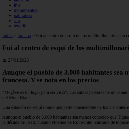
live
monumentos
naturaleza
san
tenerife
Inicio
>
turismo
>
Fui al centro de esquí de los multimillonarios con ce
Fui al centro de esquí de los multimillonari
📅 27/01/2026
Aunque el pueblo de 3.000 habitantes sea m
francesa. Y se nota en los precios
"Megève es un lugar para ser visto". Las sabias palabras de un canadi
del Mont Blanc.
Una estación de esquí donde una parte considerable de los visitantes 
Aunque el pueblo de 3.000 habitantes sea menos conocido que Tignes o 
la década de 1910, cuando Noémie de Rothschild -cansada de toparse c