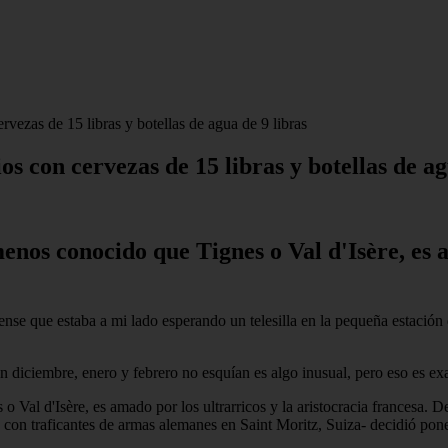
rvezas de 15 libras y botellas de agua de 9 libras
os con cervezas de 15 libras y botellas de ag
enos conocido que Tignes o Val d'Isère, es a
ense que estaba a mi lado esperando un telesilla en la pequeña estación
en diciembre, enero y febrero no esquían es algo inusual, pero eso es 
Val d'Isère, es amado por los ultrarricos y la aristocracia francesa. 
on traficantes de armas alemanes en Saint Moritz, Suiza- decidió pone