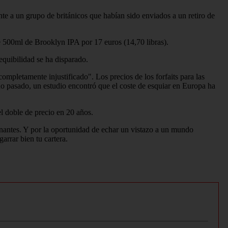
te a un grupo de británicos que habían sido enviados a un retiro de
de 500ml de Brooklyn IPA por 17 euros (14,70 libras).
equibilidad se ha disparado.
ompletamente injustificado". Los precios de los forfaits para las
ño pasado, un estudio encontró que el coste de esquiar en Europa ha
l doble de precio en 20 años.
onantes. Y por la oportunidad de echar un vistazo a un mundo
arrar bien tu cartera.