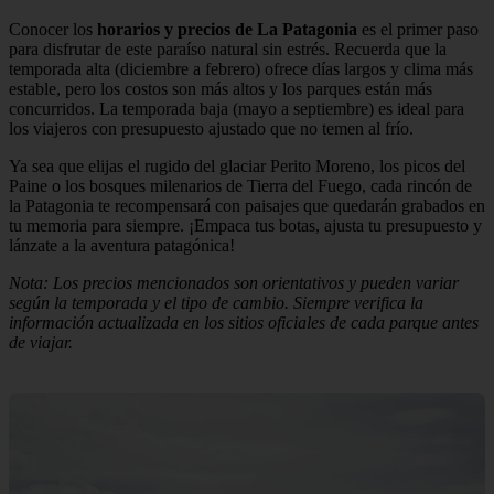
Conocer los
horarios y precios de La Patagonia
es el primer paso
para disfrutar de este paraíso natural sin estrés. Recuerda que la
temporada alta (diciembre a febrero) ofrece días largos y clima más
estable, pero los costos son más altos y los parques están más
concurridos. La temporada baja (mayo a septiembre) es ideal para
los viajeros con presupuesto ajustado que no temen al frío.
Ya sea que elijas el rugido del glaciar Perito Moreno, los picos del
Paine o los bosques milenarios de Tierra del Fuego, cada rincón de
la Patagonia te recompensará con paisajes que quedarán grabados en
tu memoria para siempre. ¡Empaca tus botas, ajusta tu presupuesto y
lánzate a la aventura patagónica!
Nota: Los precios mencionados son orientativos y pueden variar
según la temporada y el tipo de cambio. Siempre verifica la
información actualizada en los sitios oficiales de cada parque antes
de viajar.