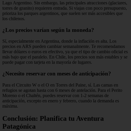
Lago Argentino. Sin embargo, las principales atracciones (glaciares,
torres de granito) requieren entrada. Si viajas con poco presupuesto,
prioriza los parques argentinos, que suelen ser más accesibles que
los chilenos.
¿Los precios varían según la moneda?
Sí, especialmente en Argentina, donde la inflación es alta. Los
precios en ARS pueden cambiar semanalmente. Te recomendamos
llevar dólares o euros en efectivo, ya que el tipo de cambio oficial es
más bajo que el paralelo. En Chile, los precios son más estables y se
puede pagar con tarjeta en la mayoría de lugares.
¿Necesito reservar con meses de anticipación?
Para el Circuito W o el O en Torres del Paine, sí. Las camas en
refugios se agotan hasta con 6 meses de antelación. Para el Perito
Moreno o el Chaltén, puedes reservar con 1-2 semanas de
anticipación, excepto en enero y febrero, cuando la demanda es
máxima.
Conclusión: Planifica tu Aventura
Patagónica