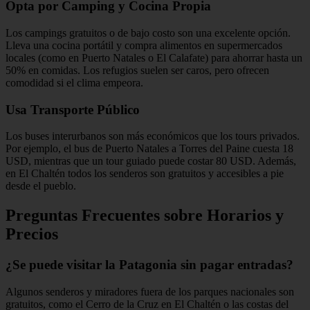
Opta por Camping y Cocina Propia
Los campings gratuitos o de bajo costo son una excelente opción.
Lleva una cocina portátil y compra alimentos en supermercados
locales (como en Puerto Natales o El Calafate) para ahorrar hasta un
50% en comidas. Los refugios suelen ser caros, pero ofrecen
comodidad si el clima empeora.
Usa Transporte Público
Los buses interurbanos son más económicos que los tours privados.
Por ejemplo, el bus de Puerto Natales a Torres del Paine cuesta 18
USD, mientras que un tour guiado puede costar 80 USD. Además,
en El Chaltén todos los senderos son gratuitos y accesibles a pie
desde el pueblo.
Preguntas Frecuentes sobre Horarios y
Precios
¿Se puede visitar la Patagonia sin pagar entradas?
Algunos senderos y miradores fuera de los parques nacionales son
gratuitos, como el Cerro de la Cruz en El Chaltén o las costas del