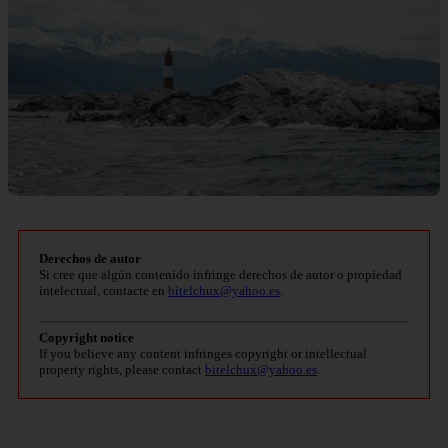
Derechos de autor
Si cree que algún contenido infringe derechos de autor o propiedad
intelectual, contacte en
bitelchux@yahoo.es
.
Copyright notice
If you believe any content infringes copyright or intellectual
property rights, please contact
bitelchux@yahoo.es
.