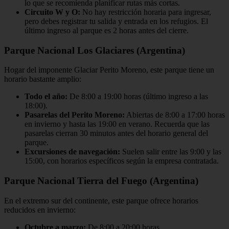
lo que se recomienda planificar rutas más cortas.
Circuito W y O:
No hay restricción horaria para ingresar,
pero debes registrar tu salida y entrada en los refugios. El
último ingreso al parque es 2 horas antes del cierre.
Parque Nacional Los Glaciares (Argentina)
Hogar del imponente Glaciar Perito Moreno, este parque tiene un
horario bastante amplio:
Todo el año:
De 8:00 a 19:00 horas (último ingreso a las
18:00).
Pasarelas del Perito Moreno:
Abiertas de 8:00 a 17:00 horas
en invierno y hasta las 19:00 en verano. Recuerda que las
pasarelas cierran 30 minutos antes del horario general del
parque.
Excursiones de navegación:
Suelen salir entre las 9:00 y las
15:00, con horarios específicos según la empresa contratada.
Parque Nacional Tierra del Fuego (Argentina)
En el extremo sur del continente, este parque ofrece horarios
reducidos en invierno:
Octubre a marzo:
De 8:00 a 20:00 horas.