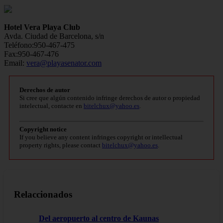
Hotel Vera Playa Club
Avda. Ciudad de Barcelona, s/n
Teléfono:950-467-475
Fax:950-467-476
Email:
vera@playasenator.com
Derechos de autor
Si cree que algún contenido infringe derechos de autor o propiedad
intelectual, contacte en
bitelchux@yahoo.es
.
Copyright notice
If you believe any content infringes copyright or intellectual
property rights, please contact
bitelchux@yahoo.es
.
Relaccionados
Del aeropuerto al centro de Kaunas