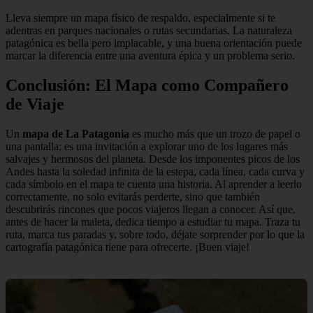
Lleva siempre un mapa físico de respaldo, especialmente si te
adentras en parques nacionales o rutas secundarias. La naturaleza
patagónica es bella pero implacable, y una buena orientación puede
marcar la diferencia entre una aventura épica y un problema serio.
Conclusión: El Mapa como Compañero
de Viaje
Un
mapa de La Patagonia
es mucho más que un trozo de papel o
una pantalla; es una invitación a explorar uno de los lugares más
salvajes y hermosos del planeta. Desde los imponentes picos de los
Andes hasta la soledad infinita de la estepa, cada línea, cada curva y
cada símbolo en el mapa te cuenta una historia. Al aprender a leerlo
correctamente, no solo evitarás perderte, sino que también
descubrirás rincones que pocos viajeros llegan a conocer. Así que,
antes de hacer la maleta, dedica tiempo a estudiar tu mapa. Traza tu
ruta, marca tus paradas y, sobre todo, déjate sorprender por lo que la
cartografía patagónica tiene para ofrecerte. ¡Buen viaje!