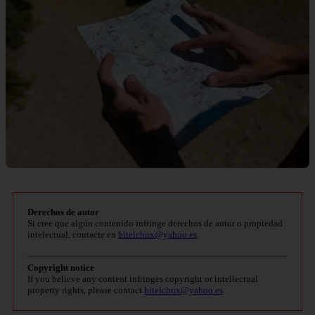
Derechos de autor
Si cree que algún contenido infringe derechos de autor o propiedad
intelectual, contacte en
bitelchux@yahoo.es
.
Copyright notice
If you believe any content infringes copyright or intellectual
property rights, please contact
bitelchux@yahoo.es
.