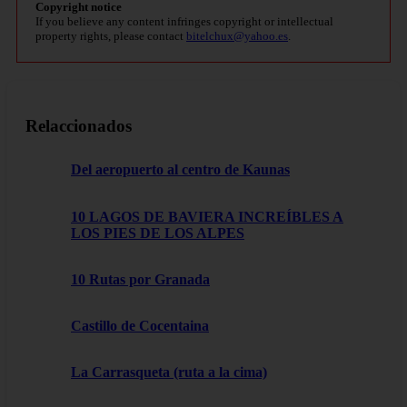
Copyright notice
If you believe any content infringes copyright or intellectual
property rights, please contact
bitelchux@yahoo.es
.
Relaccionados
Del aeropuerto al centro de Kaunas
10 LAGOS DE BAVIERA INCREÍBLES A
LOS PIES DE LOS ALPES
10 Rutas por Granada
Castillo de Cocentaina
La Carrasqueta (ruta a la cima)