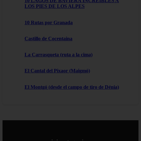
10 LAGOS DE BAVIERA INCREÍBLES A
LOS PIES DE LOS ALPES
10 Rutas por Granada
Castillo de Cocentaina
La Carrasqueta (ruta a la cima)
El Cantal del Pixaor (Maigmó)
El Montgó (desde el campo de tiro de Dénia)