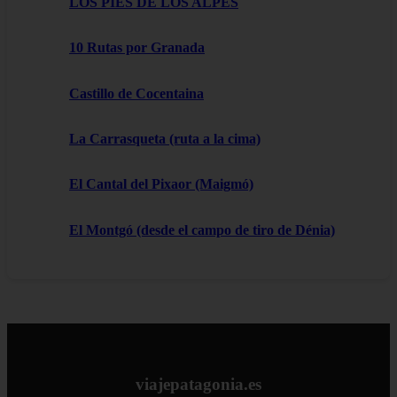
LOS PIES DE LOS ALPES
10 Rutas por Granada
Castillo de Cocentaina
La Carrasqueta (ruta a la cima)
El Cantal del Pixaor (Maigmó)
El Montgó (desde el campo de tiro de Dénia)
viajepatagonia.es