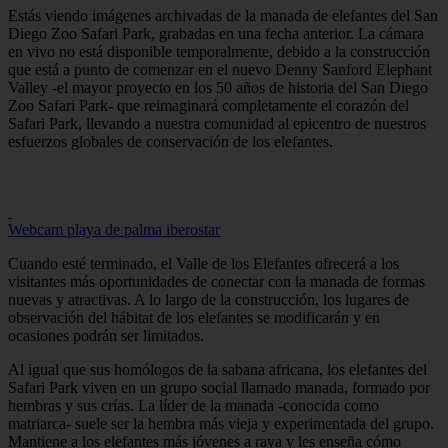
Estás viendo imágenes archivadas de la manada de elefantes del San
Diego Zoo Safari Park, grabadas en una fecha anterior. La cámara
en vivo no está disponible temporalmente, debido a la construcción
que está a punto de comenzar en el nuevo Denny Sanford Elephant
Valley -el mayor proyecto en los 50 años de historia del San Diego
Zoo Safari Park- que reimaginará completamente el corazón del
Safari Park, llevando a nuestra comunidad al epicentro de nuestros
esfuerzos globales de conservación de los elefantes.
Webcam playa de palma iberostar
Cuando esté terminado, el Valle de los Elefantes ofrecerá a los
visitantes más oportunidades de conectar con la manada de formas
nuevas y atractivas. A lo largo de la construcción, los lugares de
observación del hábitat de los elefantes se modificarán y en
ocasiones podrán ser limitados.
Al igual que sus homólogos de la sabana africana, los elefantes del
Safari Park viven en un grupo social llamado manada, formado por
hembras y sus crías. La líder de la manada -conocida como
matriarca- suele ser la hembra más vieja y experimentada del grupo.
Mantiene a los elefantes más jóvenes a raya y les enseña cómo