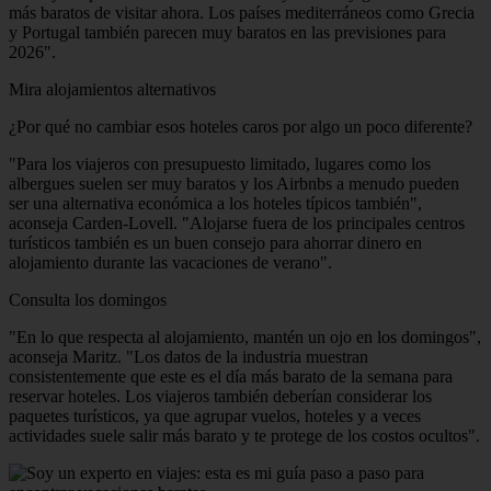
más baratos de visitar ahora. Los países mediterráneos como Grecia
y Portugal también parecen muy baratos en las previsiones para
2026".
Mira alojamientos alternativos
¿Por qué no cambiar esos hoteles caros por algo un poco diferente?
"Para los viajeros con presupuesto limitado, lugares como los
albergues suelen ser muy baratos y los Airbnbs a menudo pueden
ser una alternativa económica a los hoteles típicos también",
aconseja Carden-Lovell. "Alojarse fuera de los principales centros
turísticos también es un buen consejo para ahorrar dinero en
alojamiento durante las vacaciones de verano".
Consulta los domingos
"En lo que respecta al alojamiento, mantén un ojo en los domingos",
aconseja Maritz. "Los datos de la industria muestran
consistentemente que este es el día más barato de la semana para
reservar hoteles. Los viajeros también deberían considerar los
paquetes turísticos, ya que agrupar vuelos, hoteles y a veces
actividades suele salir más barato y te protege de los costos ocultos".