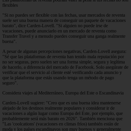
flexibles
"Si no puedes ser flexible con las fechas, usar mercados de reventa
suele ser una buena manera de conseguir un paquete de vacaciones
barato", dice Carden-Lovell. "Si alguien no puede irse de
vacaciones, puede anunciarlo en un mercado de reventa como
Transfer Travel y a menudo puedes conseguir una ganga realmente
buena".
A pesar de algunas percepciones negativas, Carden-Lovell asegura:
"Sé que las plataformas de reventa han tenido mala reputación por
no ser seguras, pero suelen ser una forma simple, segura y legítima
de hacerlo, a diferencia del mercado de Facebook. Solo asegúrate de
verificar que el servicio al cliente esté verificando cada anuncio y
que la plataforma que estás usando tenga un método de pago
seguro".
Considera viajes al Mediterráneo, Europa del Este o Escandinavia
Carden-Lovell sugiere: "Creo que es una buena idea mantenerse
alejado de los destinos realmente populares y considerar ir de
vacaciones a algún lugar como Europa del Este, por ejemplo, que
probablemente será más barato en 2026". También menciona que
"Las 'coolcations' (vacaciones en climas fríos) también están de
moda y los países escandinavos son muy buenos y generalmente