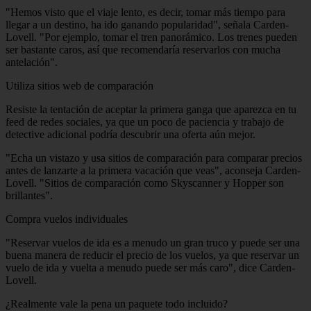
"Hemos visto que el viaje lento, es decir, tomar más tiempo para
llegar a un destino, ha ido ganando popularidad", señala Carden-
Lovell. "Por ejemplo, tomar el tren panorámico. Los trenes pueden
ser bastante caros, así que recomendaría reservarlos con mucha
antelación".
Utiliza sitios web de comparación
Resiste la tentación de aceptar la primera ganga que aparezca en tu
feed de redes sociales, ya que un poco de paciencia y trabajo de
detective adicional podría descubrir una oferta aún mejor.
"Echa un vistazo y usa sitios de comparación para comparar precios
antes de lanzarte a la primera vacación que veas", aconseja Carden-
Lovell. "Sitios de comparación como Skyscanner y Hopper son
brillantes".
Compra vuelos individuales
"Reservar vuelos de ida es a menudo un gran truco y puede ser una
buena manera de reducir el precio de los vuelos, ya que reservar un
vuelo de ida y vuelta a menudo puede ser más caro", dice Carden-
Lovell.
¿Realmente vale la pena un paquete todo incluido?