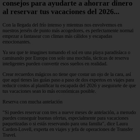
consejos para ayudarte a ahorrar dinero
al reservar tus vacaciones del 2026...
Con la llegada del frío intenso y mientras nos envolvemos en
nuestros jerséis de punto más acogedores, es perfectamente normal
empezar a fantasear con climas más cálidos y escapadas
emocionantes.
Ya sea que te imagines tomando el sol en una playa paradisíaca o
caminando por Europa con solo una mochila, tácticas de reserva
inteligentes pueden convertir esos sueños en realidad.
Crear recuerdos mágicos no tiene que costar un ojo de la cara, así
que aquí tienes las guías paso a paso de dos expertos en viajes para
reducir costos al planificar tu escapada del 2026 y asegurarte de que
tus vacaciones sean lo más económicas posible.
Reserva con mucha antelación
"Si puedes reservar con tres a nueve meses de antelación, a menudo
puedes conseguir buenas ofertas, especialmente para vacaciones
paquetizadas o si estás reservando para una familia", dice Laura
Carden-Lovell, experta en viajes y jefa de operaciones de Transfer
Travel.