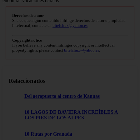
Derechos de autor
Si cree que algún contenido infringe derechos de autor o propiedad
intelectual, contacte en
bitelchux@yahoo.es
.
Copyright notice
If you believe any content infringes copyright or intellectual
property rights, please contact
bitelchux@yahoo.es
.
Relaccionados
Del aeropuerto al centro de Kaunas
10 LAGOS DE BAVIERA INCREÍBLES A
LOS PIES DE LOS ALPES
10 Rutas por Granada