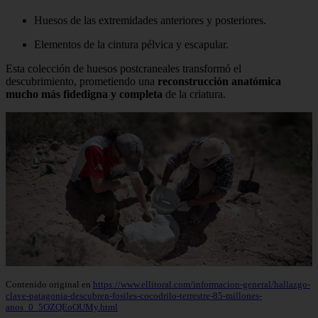
Huesos de las extremidades anteriores y posteriores.
Elementos de la cintura pélvica y escapular.
Esta colección de huesos postcraneales transformó el
descubrimiento, prometiendo una
reconstrucción anatómica
mucho más fidedigna y completa
de la criatura.
Contenido original en
https://www.ellitoral.com/informacion-general/hallazgo-
clave-patagonia-descubren-fosiles-cocodrilo-terrestre-85-millones-
anos_0_5OZQEoOUMy.html