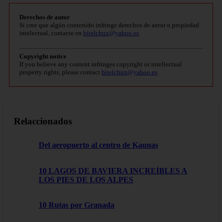
Derechos de autor
Si cree que algún contenido infringe derechos de autor o propiedad
intelectual, contacte en
bitelchux@yahoo.es
.
Copyright notice
If you believe any content infringes copyright or intellectual
property rights, please contact
bitelchux@yahoo.es
.
Relaccionados
Del aeropuerto al centro de Kaunas
10 LAGOS DE BAVIERA INCREÍBLES A
LOS PIES DE LOS ALPES
10 Rutas por Granada