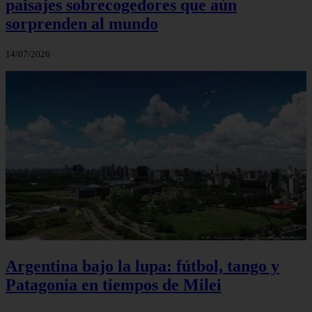
paisajes sobrecogedores que aún
sorprenden al mundo
14/07/2026
Argentina bajo la lupa: fútbol, tango y
Patagonia en tiempos de Milei