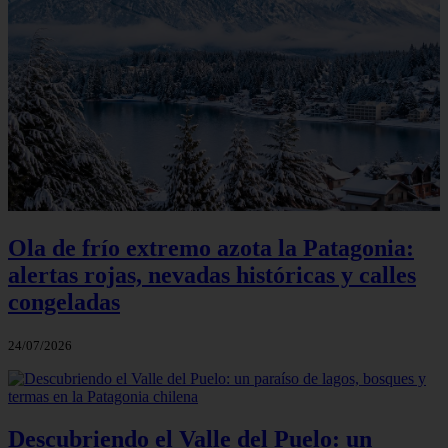
Ola de frío extremo azota la Patagonia:
alertas rojas, nevadas históricas y calles
congeladas
24/07/2026
Descubriendo el Valle del Puelo: un