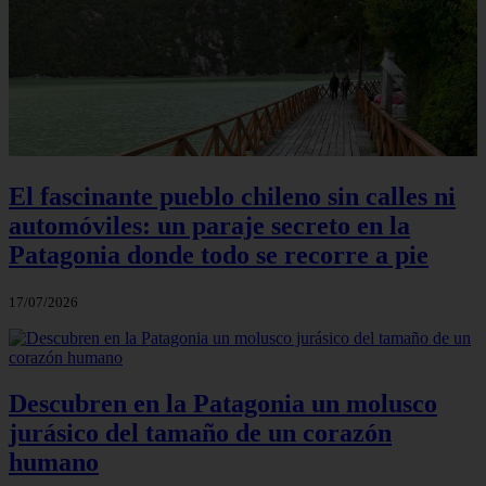
El fascinante pueblo chileno sin calles ni
automóviles: un paraje secreto en la
Patagonia donde todo se recorre a pie
17/07/2026
Descubren en la Patagonia un molusco
jurásico del tamaño de un corazón
humano