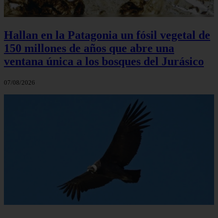
Hallan en la Patagonia un fósil vegetal de
150 millones de años que abre una
ventana única a los bosques del Jurásico
07/08/2026