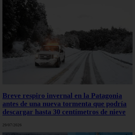
Breve respiro invernal en la Patagonia
antes de una nueva tormenta que podría
descargar hasta 30 centímetros de nieve
29/07/2026