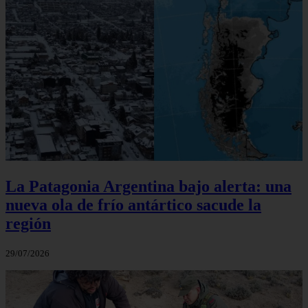
La Patagonia Argentina bajo alerta: una
nueva ola de frío antártico sacude la
región
29/07/2026