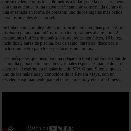
que se extiende unos tres kilómetros a lo largo de la costa, y cuenta
con una auténtica ruina maya perfectamente conservada dentro de
una ensenada en forma de corazón; uno de los lugares más bellos
para los amantes del snorkel.
Se trata de un complejo de ocio tropical con 3 amplias piscinas, una
piscina separada para niños, un río lento, salones al aire libre, 2
restaurantes buffet principales, 8 restaurantes temáticos, 16 bares,
incluidos 2 bares de piscina, bar de salud, cafetería, discoteca e
incluso un teatro para los espectáculos nocturnos.
Los huéspedes que busquen una relajación total podrán disfrutar de
la amplia gama de tratamientos y rituales especiales para calmar el
cuerpo y el espíritu en el galardonado SPA Grand Sirenis, que es
uno de los más finos y conocidos de la Riviera Maya, con un
excelente equipamiento para el entrenamiento y el cardio fitness.