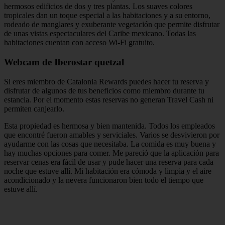
hermosos edificios de dos y tres plantas. Los suaves colores
tropicales dan un toque especial a las habitaciones y a su entorno,
rodeado de manglares y exuberante vegetación que permite disfrutar
de unas vistas espectaculares del Caribe mexicano. Todas las
habitaciones cuentan con acceso Wi-Fi gratuito.
Webcam de Iberostar quetzal
Si eres miembro de Catalonia Rewards puedes hacer tu reserva y
disfrutar de algunos de tus beneficios como miembro durante tu
estancia. Por el momento estas reservas no generan Travel Cash ni
permiten canjearlo.
Esta propiedad es hermosa y bien mantenida. Todos los empleados
que encontré fueron amables y serviciales. Varios se desvivieron por
ayudarme con las cosas que necesitaba. La comida es muy buena y
hay muchas opciones para comer. Me pareció que la aplicación para
reservar cenas era fácil de usar y pude hacer una reserva para cada
noche que estuve allí. Mi habitación era cómoda y limpia y el aire
acondicionado y la nevera funcionaron bien todo el tiempo que
estuve allí.