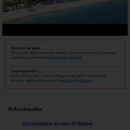
Derechos de autor
Si cree que algún contenido infringe derechos de autor o propiedad
intelectual, contacte en
bitelchux@yahoo.es
.
Copyright notice
If you believe any content infringes copyright or intellectual
property rights, please contact
bitelchux@yahoo.es
.
Relaccionados
Del aeropuerto al centro de Kaunas