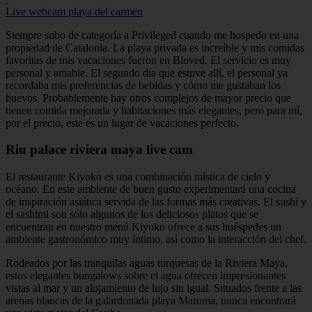
Live webcam playa del carmen
Siempre subo de categoría a Privileged cuando me hospedo en una
propiedad de Catalonia. La playa privada es increíble y mis comidas
favoritas de mis vacaciones fueron en Bloved. El servicio es muy
personal y amable. El segundo día que estuve allí, el personal ya
recordaba mis preferencias de bebidas y cómo me gustaban los
huevos. Probablemente hay otros complejos de mayor precio que
tienen comida mejorada y habitaciones más elegantes, pero para mí,
por el precio, este es un lugar de vacaciones perfecto.
Riu palace riviera maya live cam
El restaurante Kiyoko es una combinación mística de cielo y
océano. En este ambiente de buen gusto experimentará una cocina
de inspiración asiática servida de las formas más creativas. El sushi y
el sashimi son sólo algunos de los deliciosos platos que se
encuentran en nuestro menú.Kiyoko ofrece a sus huéspedes un
ambiente gastronómico muy íntimo, así como la interacción del chef.
Rodeados por las tranquilas aguas turquesas de la Riviera Maya,
estos elegantes bungalows sobre el agua ofrecen impresionantes
vistas al mar y un alojamiento de lujo sin igual. Situados frente a las
arenas blancas de la galardonada playa Maroma, nunca encontrará