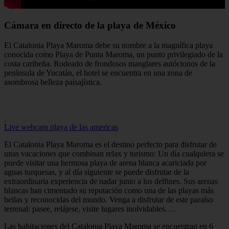
Cámara en directo de la playa de México
El Catalonia Playa Maroma debe su nombre a la magnífica playa
conocida como Playa de Punta Maroma, un punto privilegiado de la
costa caribeña. Rodeado de frondosos manglares autóctonos de la
península de Yucatán, el hotel se encuentra en una zona de
asombrosa belleza paisajística.
Live webcam playa de las americas
El Catalonia Playa Maroma es el destino perfecto para disfrutar de
unas vacaciones que combinan relax y turismo: Un día cualquiera se
puede visitar una hermosa playa de arena blanca acariciada por
aguas turquesas, y al día siguiente se puede disfrutar de la
extraordinaria experiencia de nadar junto a los delfines. Sus arenas
blancas han cimentado su reputación como una de las playas más
bellas y reconocidas del mundo. Venga a disfrutar de este paraíso
terrenal: pasee, relájese, visite lugares inolvidables….
Las habitaciones del Catalonia Playa Maroma se encuentran en 6