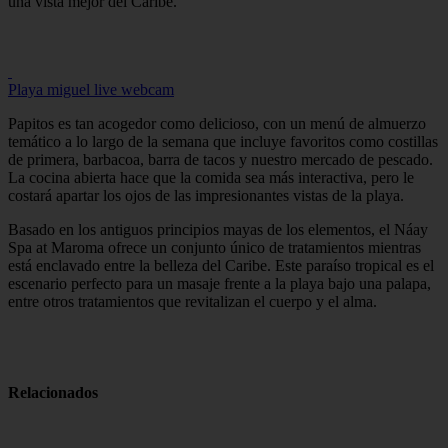
una vista mejor del Caribe.
Playa miguel live webcam
Papitos es tan acogedor como delicioso, con un menú de almuerzo
temático a lo largo de la semana que incluye favoritos como costillas
de primera, barbacoa, barra de tacos y nuestro mercado de pescado.
La cocina abierta hace que la comida sea más interactiva, pero le
costará apartar los ojos de las impresionantes vistas de la playa.
Basado en los antiguos principios mayas de los elementos, el Náay
Spa at Maroma ofrece un conjunto único de tratamientos mientras
está enclavado entre la belleza del Caribe. Este paraíso tropical es el
escenario perfecto para un masaje frente a la playa bajo una palapa,
entre otros tratamientos que revitalizan el cuerpo y el alma.
Relacionados