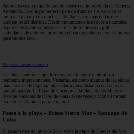
Palomares es un pequeño pueblo costero en la provincia de Almería
Andalucía. Es el lugar perfecto para disfrutar de sus vacaciones
junto a la playa y con muchas actividades cercanas de las que
también podrá disfrutar. Desde monumentos históricos a naturales,
deportes de aventura, hermosas rutas de senderismo, golf,
actividades de ocio nocturno todo ello acompañado de una fabulosa
gastronomía local.
Playa las vistas webcam
Las playas naturales que forman parte de nuestro litoral son
realmente impresionantes. Visitarlas, así como algunas de las playas
más famosas de España, todas ellas a poca distancia en coche, es
una obligación. La Playa de Cocedores, la Playa de los Muertos
(Parque Nacional de Cabo de Gata), Genoveses y Monsul forman
parte de este famoso parque natural.
Paseo a la playa – Brisas Sierra Mar – Santiago de
Cuba
El pasado mes de junio de 2014 visité la playa de Cuevas del Mar