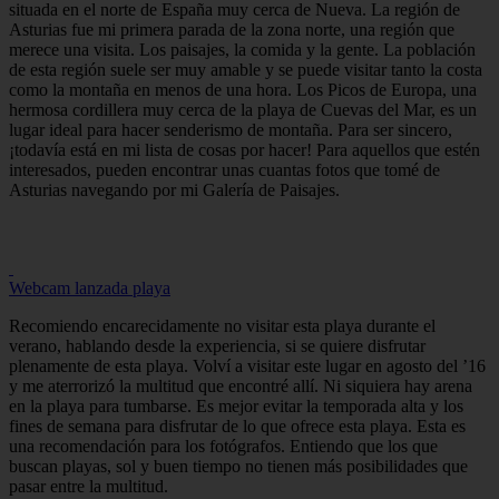
situada en el norte de España muy cerca de Nueva. La región de
Asturias fue mi primera parada de la zona norte, una región que
merece una visita. Los paisajes, la comida y la gente. La población
de esta región suele ser muy amable y se puede visitar tanto la costa
como la montaña en menos de una hora. Los Picos de Europa, una
hermosa cordillera muy cerca de la playa de Cuevas del Mar, es un
lugar ideal para hacer senderismo de montaña. Para ser sincero,
¡todavía está en mi lista de cosas por hacer! Para aquellos que estén
interesados, pueden encontrar unas cuantas fotos que tomé de
Asturias navegando por mi Galería de Paisajes.
Webcam lanzada playa
Recomiendo encarecidamente no visitar esta playa durante el
verano, hablando desde la experiencia, si se quiere disfrutar
plenamente de esta playa. Volví a visitar este lugar en agosto del ’16
y me aterrorizó la multitud que encontré allí. Ni siquiera hay arena
en la playa para tumbarse. Es mejor evitar la temporada alta y los
fines de semana para disfrutar de lo que ofrece esta playa. Esta es
una recomendación para los fotógrafos. Entiendo que los que
buscan playas, sol y buen tiempo no tienen más posibilidades que
pasar entre la multitud.