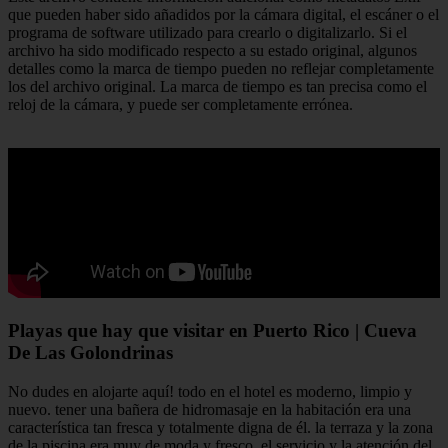
que pueden haber sido añadidos por la cámara digital, el escáner o el
programa de software utilizado para crearlo o digitalizarlo. Si el
archivo ha sido modificado respecto a su estado original, algunos
detalles como la marca de tiempo pueden no reflejar completamente
los del archivo original. La marca de tiempo es tan precisa como el
reloj de la cámara, y puede ser completamente errónea.
Playas que hay que visitar en Puerto Rico | Cueva
De Las Golondrinas
No dudes en alojarte aquí! todo en el hotel es moderno, limpio y
nuevo. tener una bañera de hidromasaje en la habitación era una
característica tan fresca y totalmente digna de él. la terraza y la zona
de la piscina era muy de moda y fresco. el servicio y la atención del