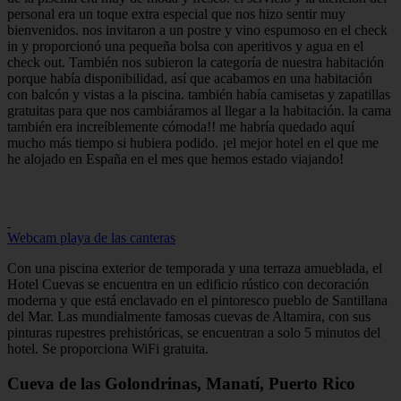
personal era un toque extra especial que nos hizo sentir muy
bienvenidos. nos invitaron a un postre y vino espumoso en el check
in y proporcionó una pequeña bolsa con aperitivos y agua en el
check out. También nos subieron la categoría de nuestra habitación
porque había disponibilidad, así que acabamos en una habitación
con balcón y vistas a la piscina. también había camisetas y zapatillas
gratuitas para que nos cambiáramos al llegar a la habitación. la cama
también era increíblemente cómoda!! me habría quedado aquí
mucho más tiempo si hubiera podido. ¡el mejor hotel en el que me
he alojado en España en el mes que hemos estado viajando!
Webcam playa de las canteras
Con una piscina exterior de temporada y una terraza amueblada, el
Hotel Cuevas se encuentra en un edificio rústico con decoración
moderna y que está enclavado en el pintoresco pueblo de Santillana
del Mar. Las mundialmente famosas cuevas de Altamira, con sus
pinturas rupestres prehistóricas, se encuentran a solo 5 minutos del
hotel. Se proporciona WiFi gratuita.
Cueva de las Golondrinas, Manatí, Puerto Rico