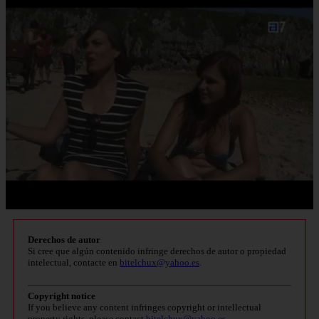
Derechos de autor
Si cree que algún contenido infringe derechos de autor o propiedad
intelectual, contacte en
bitelchux@yahoo.es
.
Copyright notice
If you believe any content infringes copyright or intellectual
property rights, please contact
bitelchux@yahoo.es
.