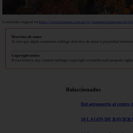
Contenido original en
https://www.rionegro.com.ar/voy-turismo/patagonia-de-lu
Derechos de autor
Si cree que algún contenido infringe derechos de autor o propiedad intelect
Copyright notice
If you believe any content infringes copyright or intellectual property right
Relaccionados
Del aeropuerto al centro
10 LAGOS DE BAVIERA