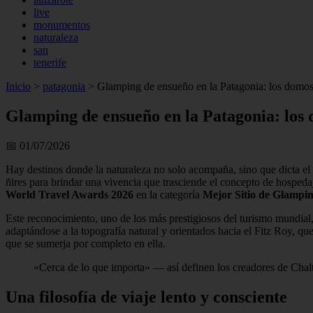
live
monumentos
naturaleza
san
tenerife
Inicio
>
patagonia
>
Glamping de ensueño en la Patagonia: los domos 
Glamping de ensueño en la Patagonia: los 
📅 01/07/2026
Hay destinos donde la naturaleza no solo acompaña, sino que dicta el
ñires para brindar una vivencia que trasciende el concepto de hospeda
World Travel Awards 2026
en la categoría
Mejor Sitio de Glampi
Este reconocimiento, uno de los más prestigiosos del turismo mundial
adaptándose a la topografía natural y orientados hacia el Fitz Roy, qu
que se sumerja por completo en ella.
«Cerca de lo que importa» — así definen los creadores de Chalt
Una filosofía de viaje lento y consciente