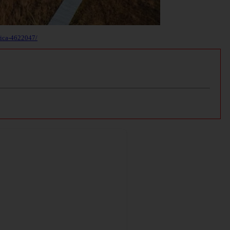
rica-4622047/