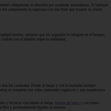
vidades obligatorias ni obsesión por acumular instantáneas. El enfoque
es del campamento lo expresan con una frase que resume su visión:
plitud interior, mientras que los segundos se integran en el bosque,
r confort con el mínimo impacto ambiental.
 tras las caminatas. Frente al fuego y con la montaña siempre
fera se completa con velas, materiales orgánicos y una arquitectura
ales y técnicas vinculadas al fuego,
hornos de barro
y cocciones
ncillos y profundamente ligados al entorno.