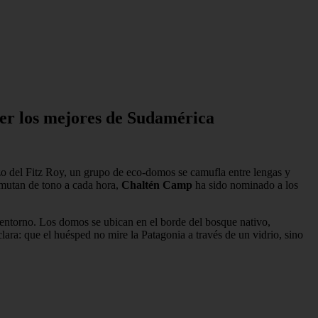
ser los mejores de Sudamérica
zo del Fitz Roy, un grupo de eco-domos se camufla entre lengas y
 mutan de tono a cada hora,
Chaltén Camp
ha sido nominado a los
 entorno. Los domos se ubican en el borde del bosque nativo,
lara: que el huésped no mire la Patagonia a través de un vidrio, sino