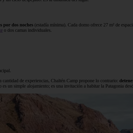
es por dos noches
(estadía mínima). Cada domo ofrece 27 m² de espaci
ze
o dos camas individuales.
ncipal.
a cantidad de experiencias, Chaltén Camp propone lo contrario:
detene
 es un simple alojamiento; es una invitación a habitar la Patagonia des