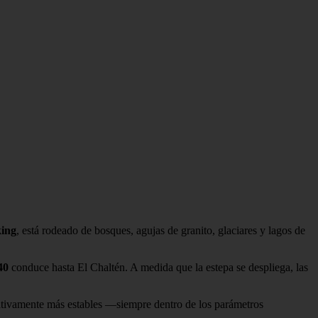
king
, está rodeado de bosques, agujas de granito, glaciares y lagos de
40
conduce hasta El Chaltén. A medida que la estepa se despliega, las
elativamente más estables —siempre dentro de los parámetros