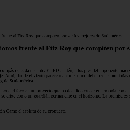
frente al Fitz Roy que compiten por ser los mejores de Sudamérica
domos frente al Fitz Roy que compiten por 
 compás de cada instante. En El Chaltén, a los pies del imponente maci
je. Aquí, donde el viento parece marcar el ritmo del día y las montañas
ng de Sudamérica
.
, pone el foco en un proyecto que ha decidido crecer en armonía con el
e se erige como un guardián permanente en el horizonte. La premisa es c
én Camp el espíritu de su propuesta.