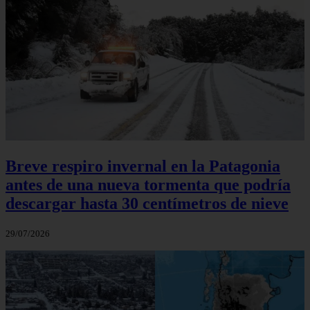
Breve respiro invernal en la Patagonia
antes de una nueva tormenta que podría
descargar hasta 30 centímetros de nieve
29/07/2026