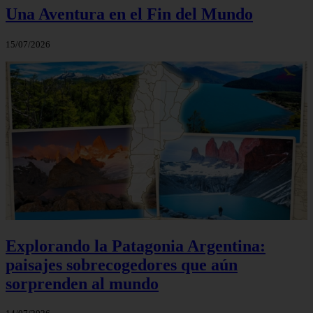
Una Aventura en el Fin del Mundo
15/07/2026
Explorando la Patagonia Argentina:
paisajes sobrecogedores que aún
sorprenden al mundo