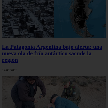
La Patagonia Argentina bajo alerta: una
nueva ola de frío antártico sacude la
región
29/07/2026