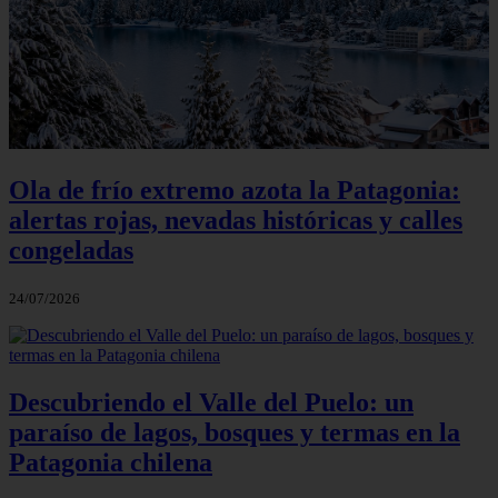
Ola de frío extremo azota la Patagonia:
alertas rojas, nevadas históricas y calles
congeladas
24/07/2026
Descubriendo el Valle del Puelo: un
paraíso de lagos, bosques y termas en la
Patagonia chilena