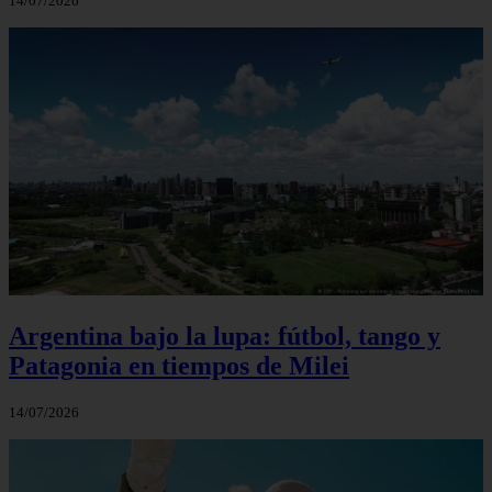
14/07/2026
Argentina bajo la lupa: fútbol, tango y
Patagonia en tiempos de Milei
14/07/2026