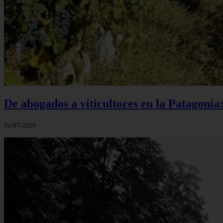
De abogados a viticultores en la Patagonia
31/07/2026