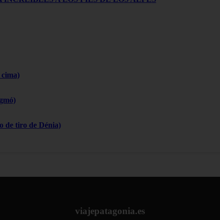
 cima)
igmó)
 de tiro de Dénia)
viajepatagonia.es