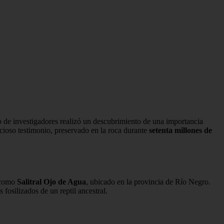
ipo de investigadores realizó un descubrimiento de una importancia
cioso testimonio, preservado en la roca durante
setenta millones de
o como
Salitral Ojo de Agua
, ubicado en la provincia de Río Negro.
 fosilizados de un reptil ancestral.