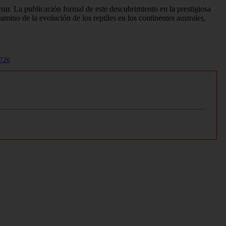
 sur. La publicación formal de este descubrimiento en la prestigiosa
mino de la evolución de los reptiles en los continentes australes,
6726