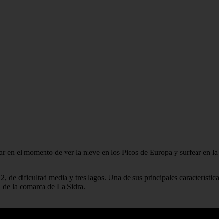
star en el momento de ver la nieve en los Picos de Europa y surfear en l
de dificultad media y tres lagos. Una de sus principales característica
n de la comarca de La Sidra.