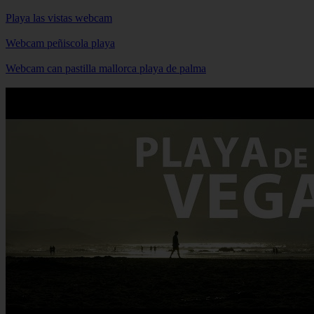
Playa las vistas webcam
Webcam peñiscola playa
Webcam can pastilla mallorca playa de palma