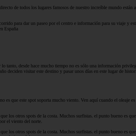
irecto de todos los lugares famosos de nuestro increíble mundo están ah
orrido para dar un paseo por el centro e información para su viaje y est
 en España
r lo tanto, desde hace mucho tiempo no es sólo una información privile
 año deciden visitar este destino y pasar unos días en este lugar de histo
no es que este spot soporta mucho viento. Ven aquí cuando el oleaje es 
 que los otros spots de la costa. Muchos surfistas. el punto bueno es q
or el viento del norte.
 que los otros spots de la costa. Muchos surfistas. el punto bueno es q