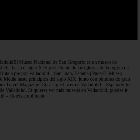
ValladolidEl Museo Nacional de San Gregorio es un museo de
edia hasta el siglo XIX procedente de las iglesias de la región de
 Ruta a pie por Valladolid – San Juan, España | PacerEl Museo
d Media hasta principios del siglo XIX, junto con pinturas de gran
ium Travel Magazine: Cosas que hacer en Valladolid – EspañaSi los
 de Valladolid. Si quieres ver más museos en Valladolid, puedes ir
olid – Hotels.comFuente: