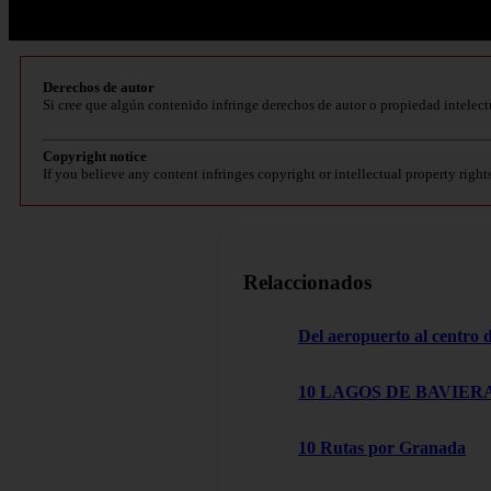
Derechos de autor
Si cree que algún contenido infringe derechos de autor o propiedad intelect
Copyright notice
If you believe any content infringes copyright or intellectual property right
Relaccionados
Del aeropuerto al centro
10 LAGOS DE BAVIERA
10 Rutas por Granada