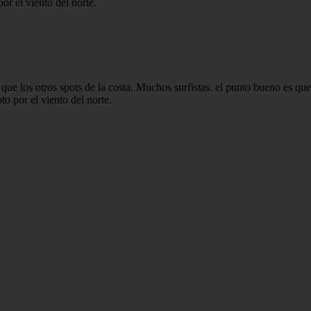
or el viento del norte.
 que los otros spots de la costa. Muchos surfistas. el punto bueno es q
to por el viento del norte.