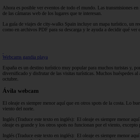
Ahora es posible ver eventos de todo el mundo. Las transmisiones en d
de las cámaras web de los lugares que te interesan.
La guía de viajes de city-walks Spain incluye un mapa turístico, un rec
como en archivos PDF para su descarga y le ayuda a decidir qué ver
Webcams gandia playa
España es un destino turístico muy popular para muchos turistas y, po
diversificado y disfrutar de las visitas turísticas. Muchos huéspedes al
octubre.
Ávila webcam
El oleaje es siempre menor aquí que en otros spots de la costa. Lo bue
viento del norte.
Inglés (Traduce este texto en inglés): El oleaje es siempre menor aquí
oleaje es grande y los otros spots no funcionan por el viento, excepto p
Inglés (Traduce este texto en inglés): El oleaje es siempre menor aquí