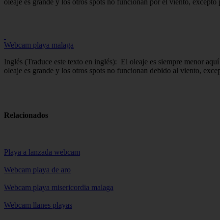
oleaje es grande y los otros spots no funcionan por el viento, excepto p
Webcam playa malaga
Inglés (Traduce este texto en inglés): El oleaje es siempre menor aquí
oleaje es grande y los otros spots no funcionan debido al viento, excep
Relacionados
Playa a lanzada webcam
Webcam playa de aro
Webcam playa misericordia malaga
Webcam llanes playas