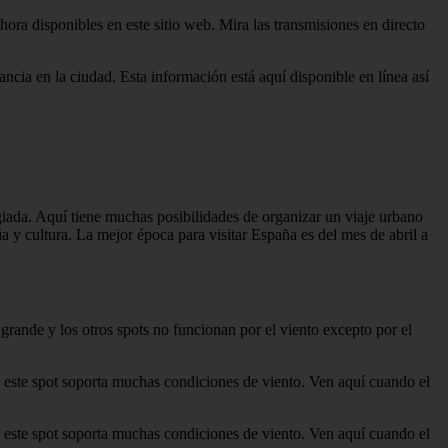
ora disponibles en este sitio web. Mira las transmisiones en directo
ancia en la ciudad. Esta información está aquí disponible en línea así
giada. Aquí tiene muchas posibilidades de organizar un viaje urbano
ria y cultura. La mejor época para visitar España es del mes de abril a
grande y los otros spots no funcionan por el viento excepto por el
ue este spot soporta muchas condiciones de viento. Ven aquí cuando el
ue este spot soporta muchas condiciones de viento. Ven aquí cuando el