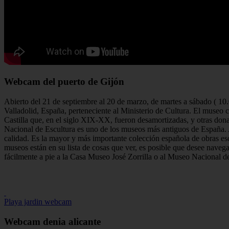
Webcam del puerto de Gijón
Abierto del 21 de septiembre al 20 de marzo, de martes a sábado ( 1
Valladolid, España, perteneciente al Ministerio de Cultura. El museo 
Castilla que, en el siglo XIX-XX, fueron desamortizadas, y otras don
Nacional de Escultura es uno de los museos más antiguos de España. A
calidad. Es la mayor y más importante colección española de obras e
museos están en su lista de cosas que ver, es posible que desee navega
fácilmente a pie a la Casa Museo José Zorrilla o al Museo Nacional d
Playa jardin webcam
Webcam denia alicante