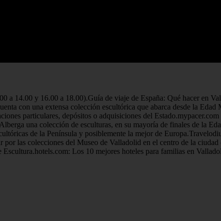
0.00 a 14.00 y 16.00 a 18.00).Guía de viaje de España: Qué hacer en 
cuenta con una extensa colección escultórica que abarca desde la Edad M
aciones particulares, depósitos o adquisiciones del Estado.mypacer.com
lberga una colección de esculturas, en su mayoría de finales de la Eda
scultóricas de la Península y posiblemente la mejor de Europa.Travelod
r por las colecciones del Museo de Valladolid en el centro de la ciudad
e Escultura.hotels.com: Los 10 mejores hoteles para familias en Vallad