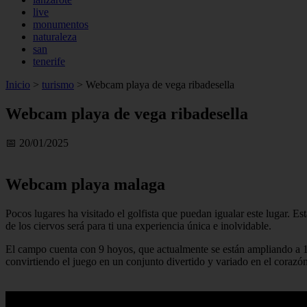
live
monumentos
naturaleza
san
tenerife
Inicio
>
turismo
>
Webcam playa de vega ribadesella
Webcam playa de vega ribadesella
📅 20/01/2025
Webcam playa malaga
Pocos lugares ha visitado el golfista que puedan igualar este lugar. E
de los ciervos será para ti una experiencia única e inolvidable.
El campo cuenta con 9 hoyos, que actualmente se están ampliando a 12, 
convirtiendo el juego en un conjunto divertido y variado en el corazó