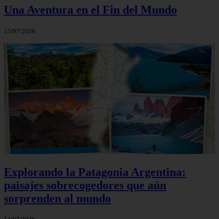
Una Aventura en el Fin del Mundo
15/07/2026
Explorando la Patagonia Argentina:
paisajes sobrecogedores que aún
sorprenden al mundo