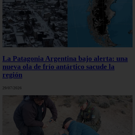
La Patagonia Argentina bajo alerta: una
nueva ola de frío antártico sacude la
región
29/07/2026