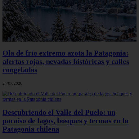
Ola de frío extremo azota la Patagonia:
alertas rojas, nevadas históricas y calles
congeladas
24/07/2026
Descubriendo el Valle del Puelo: un
paraíso de lagos, bosques y termas en la
Patagonia chilena