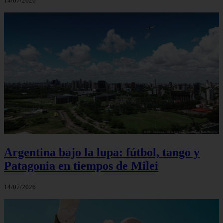
14/07/2026
Argentina bajo la lupa: fútbol, tango y
Patagonia en tiempos de Milei
14/07/2026