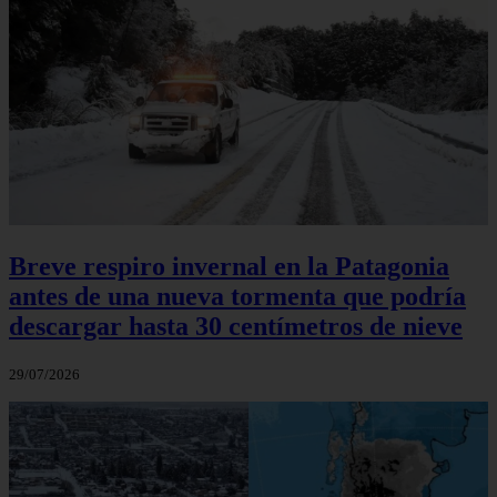
Breve respiro invernal en la Patagonia
antes de una nueva tormenta que podría
descargar hasta 30 centímetros de nieve
29/07/2026