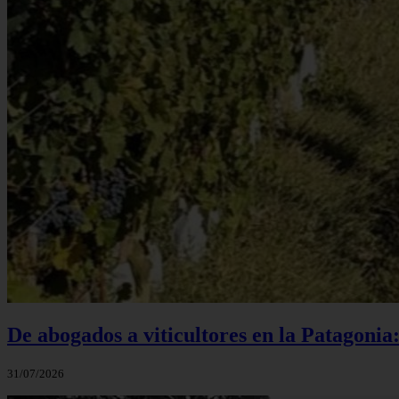
De abogados a viticultores en la Patagonia
31/07/2026