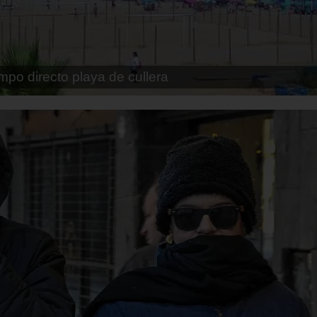
pe playa fossa