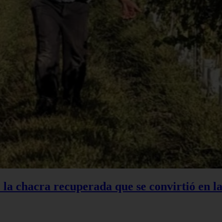
: la chacra recuperada que se convirtió en 