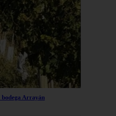
la bodega Arrayán