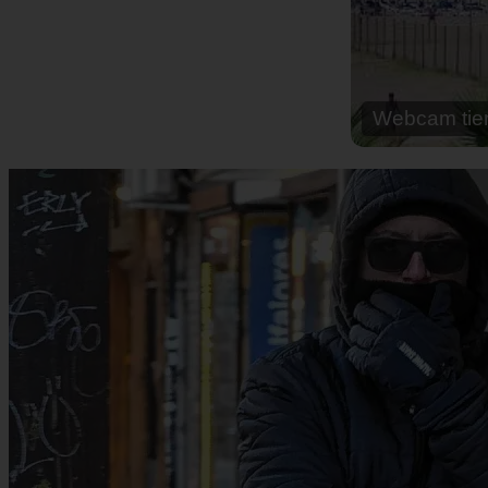
Webcam cal