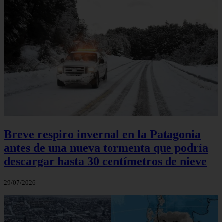
Breve respiro invernal en la Patagonia
antes de una nueva tormenta que podría
descargar hasta 30 centímetros de nieve
29/07/2026