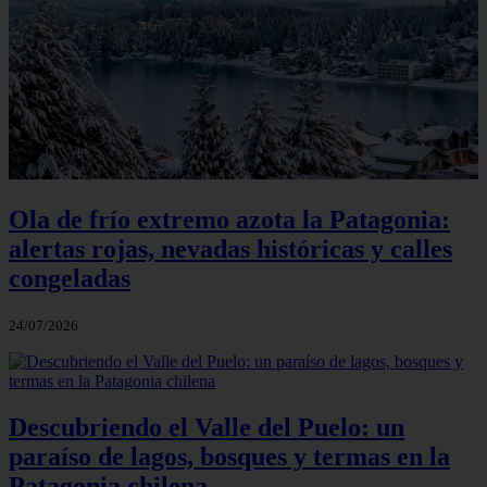
Ola de frío extremo azota la Patagonia:
alertas rojas, nevadas históricas y calles
congeladas
24/07/2026
Descubriendo el Valle del Puelo: un
paraíso de lagos, bosques y termas en la
Patagonia chilena