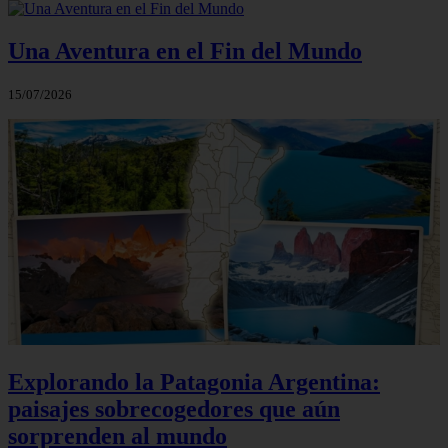
Una Aventura en el Fin del Mundo
15/07/2026
Explorando la Patagonia Argentina:
paisajes sobrecogedores que aún
sorprenden al mundo