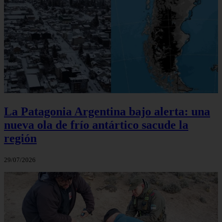
La Patagonia Argentina bajo alerta: una
nueva ola de frío antártico sacude la
región
29/07/2026