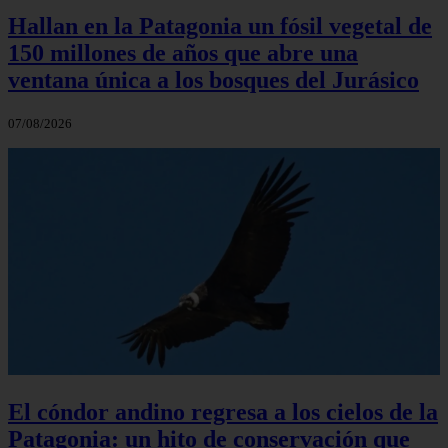
Hallan en la Patagonia un fósil vegetal de
150 millones de años que abre una
ventana única a los bosques del Jurásico
07/08/2026
El cóndor andino regresa a los cielos de la
Patagonia: un hito de conservación que