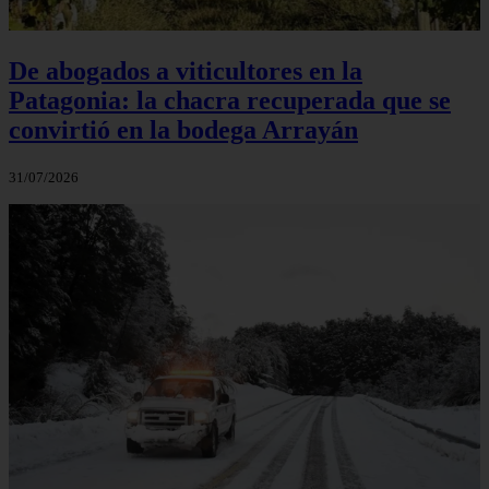
De abogados a viticultores en la
Patagonia: la chacra recuperada que se
convirtió en la bodega Arrayán
31/07/2026