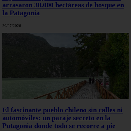
arrasaron 30.000 hectáreas de bosque en
la Patagonia
20/07/2026
El fascinante pueblo chileno sin calles ni
automóviles: un paraje secreto en la
Patagonia donde todo se recorre a pie