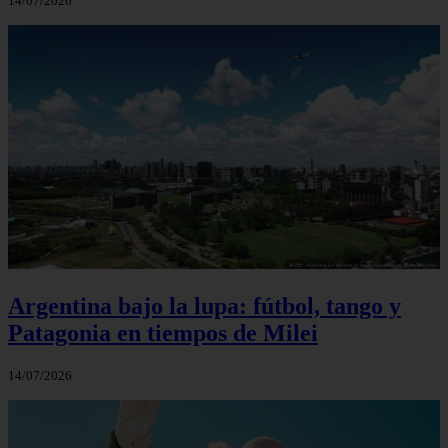
14/07/2026
Argentina bajo la lupa: fútbol, tango y
Patagonia en tiempos de Milei
14/07/2026