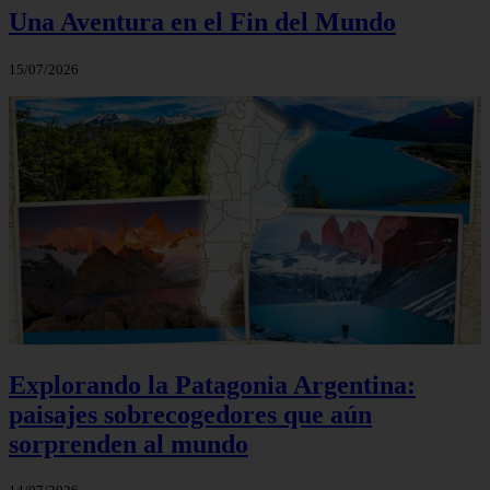
Una Aventura en el Fin del Mundo
15/07/2026
Explorando la Patagonia Argentina:
paisajes sobrecogedores que aún
sorprenden al mundo