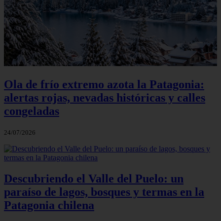
Ola de frío extremo azota la Patagonia:
alertas rojas, nevadas históricas y calles
congeladas
24/07/2026
Descubriendo el Valle del Puelo: un
paraíso de lagos, bosques y termas en la
Patagonia chilena