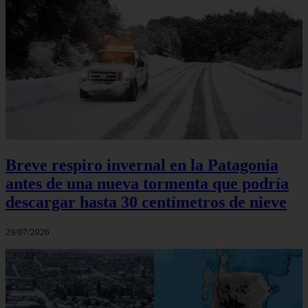
Breve respiro invernal en la Patagonia
antes de una nueva tormenta que podría
descargar hasta 30 centímetros de nieve
29/07/2026