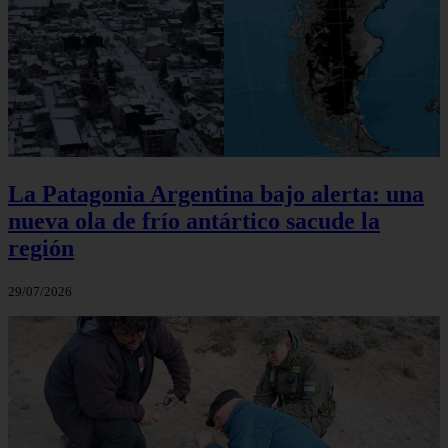
La Patagonia Argentina bajo alerta: una
nueva ola de frío antártico sacude la
región
29/07/2026