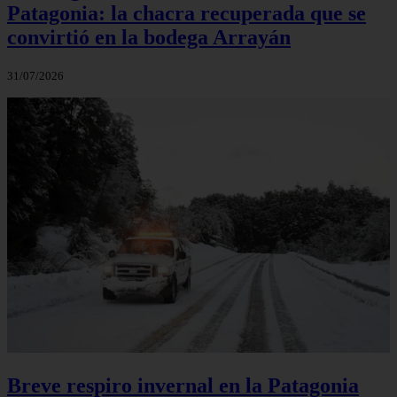
Patagonia: la chacra recuperada que se
convirtió en la bodega Arrayán
31/07/2026
Breve respiro invernal en la Patagonia