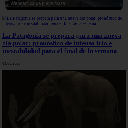
Webcam calpe playa fossa
La Patagonia se prepara para una nueva
ola polar: pronóstico de intenso frío e
inestabilidad para el final de la semana
03/08/2026