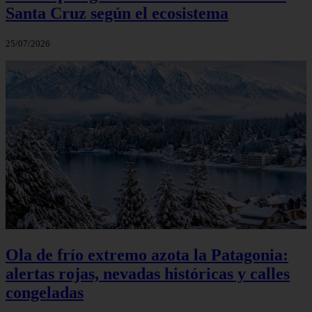
Santa Cruz según el ecosistema
25/07/2026
Ola de frío extremo azota la Patagonia:
alertas rojas, nevadas históricas y calles
congeladas