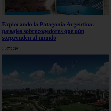
Explorando la Patagonia Argentina:
paisajes sobrecogedores que aún
sorprenden al mundo
14/07/2026