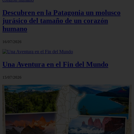
Descubren en la Patagonia un molusco
jurásico del tamaño de un corazón
humano
16/07/2026
Una Aventura en el Fin del Mundo
15/07/2026