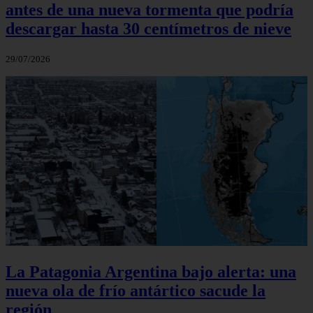
antes de una nueva tormenta que podría
descargar hasta 30 centímetros de nieve
29/07/2026
La Patagonia Argentina bajo alerta: una
nueva ola de frío antártico sacude la
región