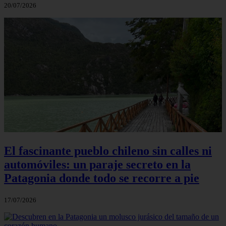
20/07/2026
El fascinante pueblo chileno sin calles ni
automóviles: un paraje secreto en la
Patagonia donde todo se recorre a pie
17/07/2026