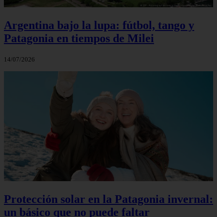
Argentina bajo la lupa: fútbol, tango y
Patagonia en tiempos de Milei
14/07/2026
Protección solar en la Patagonia invernal:
un básico que no puede faltar