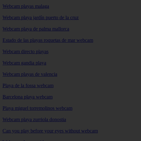
Webcam playas malaga
Webcam playa jardín puerto de la cruz
Webcam playa de palma mallorca
Estado de las playas roquetas de mar webcam
Webcam directo playas
Webcam gandia playa
Webcam playas de valencia
Playa de la fossa webcam
Barcelona playa webcam
Playa miguel torremolinos webcam
Webcam playa zurriola donostia
Can you play before your eyes without webcam