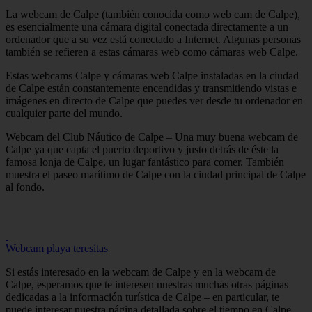
La webcam de Calpe (también conocida como web cam de Calpe),
es esencialmente una cámara digital conectada directamente a un
ordenador que a su vez está conectado a Internet. Algunas personas
también se refieren a estas cámaras web como cámaras web Calpe.
Estas webcams Calpe y cámaras web Calpe instaladas en la ciudad
de Calpe están constantemente encendidas y transmitiendo vistas e
imágenes en directo de Calpe que puedes ver desde tu ordenador en
cualquier parte del mundo.
Webcam del Club Náutico de Calpe – Una muy buena webcam de
Calpe ya que capta el puerto deportivo y justo detrás de éste la
famosa lonja de Calpe, un lugar fantástico para comer. También
muestra el paseo marítimo de Calpe con la ciudad principal de Calpe
al fondo.
Webcam playa teresitas
Si estás interesado en la webcam de Calpe y en la webcam de
Calpe, esperamos que te interesen nuestras muchas otras páginas
dedicadas a la información turística de Calpe – en particular, te
puede interesar nuestra página detallada sobre el tiempo en Calpe.