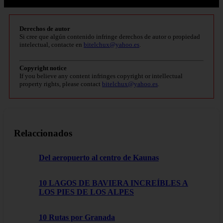
Derechos de autor
Si cree que algún contenido infringe derechos de autor o propiedad
intelectual, contacte en
bitelchux@yahoo.es
.
Copyright notice
If you believe any content infringes copyright or intellectual
property rights, please contact
bitelchux@yahoo.es
.
Relaccionados
Del aeropuerto al centro de Kaunas
10 LAGOS DE BAVIERA INCREÍBLES A
LOS PIES DE LOS ALPES
10 Rutas por Granada