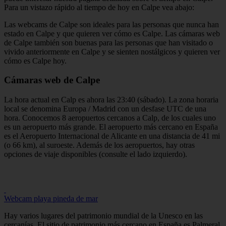
Para un vistazo rápido al tiempo de hoy en Calpe vea abajo:
Las webcams de Calpe son ideales para las personas que nunca han
estado en Calpe y que quieren ver cómo es Calpe. Las cámaras web
de Calpe también son buenas para las personas que han visitado o
vivido anteriormente en Calpe y se sienten nostálgicos y quieren ver
cómo es Calpe hoy.
Cámaras web de Calpe
La hora actual en Calp es ahora las 23:40 (sábado). La zona horaria
local se denomina Europa / Madrid con un desfase UTC de una
hora. Conocemos 8 aeropuertos cercanos a Calp, de los cuales uno
es un aeropuerto más grande. El aeropuerto más cercano en España
es el Aeropuerto Internacional de Alicante en una distancia de 41 mi
(o 66 km), al suroeste. Además de los aeropuertos, hay otras
opciones de viaje disponibles (consulte el lado izquierdo).
Webcam playa pineda de mar
Hay varios lugares del patrimonio mundial de la Unesco en las
cercanías. El sitio de patrimonio más cercano en España es Palmeral