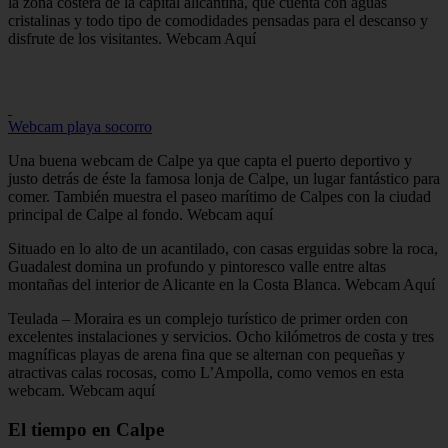
la zona costera de la capital alicantina, que cuenta con aguas
cristalinas y todo tipo de comodidades pensadas para el descanso y
disfrute de los visitantes. Webcam Aquí
Webcam playa socorro
Una buena webcam de Calpe ya que capta el puerto deportivo y
justo detrás de éste la famosa lonja de Calpe, un lugar fantástico para
comer. También muestra el paseo marítimo de Calpes con la ciudad
principal de Calpe al fondo. Webcam aquí
Situado en lo alto de un acantilado, con casas erguidas sobre la roca,
Guadalest domina un profundo y pintoresco valle entre altas
montañas del interior de Alicante en la Costa Blanca. Webcam Aquí
Teulada – Moraira es un complejo turístico de primer orden con
excelentes instalaciones y servicios. Ocho kilómetros de costa y tres
magníficas playas de arena fina que se alternan con pequeñas y
atractivas calas rocosas, como L’Ampolla, como vemos en esta
webcam. Webcam aquí
El tiempo en Calpe