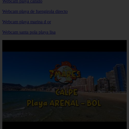
Webcam playa canido
Webcam playa de fuengirola directo
Webcam playa marina d or
Webcam santa pola playa lisa