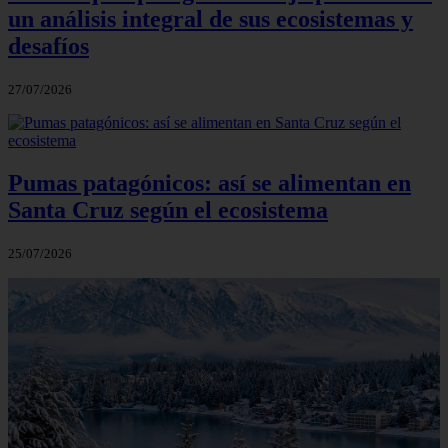
un análisis integral de sus ecosistemas y
desafíos
27/07/2026
Pumas patagónicos: así se alimentan en
Santa Cruz según el ecosistema
25/07/2026