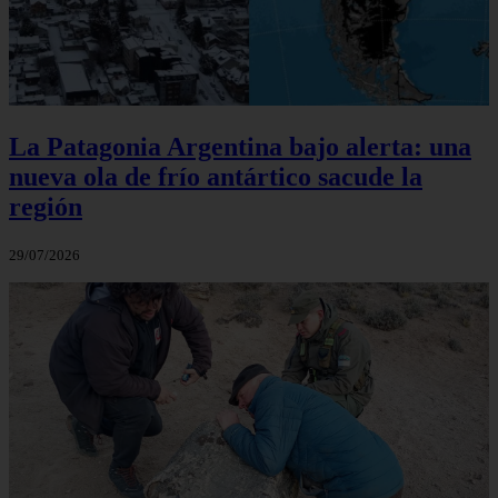
La Patagonia Argentina bajo alerta: una
nueva ola de frío antártico sacude la
región
29/07/2026