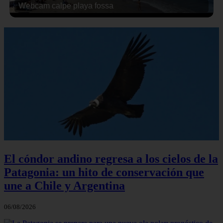
Webcam calpe playa fossa
El cóndor andino regresa a los cielos de la
Patagonia: un hito de conservación que
une a Chile y Argentina
06/08/2026