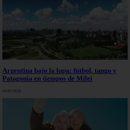
Argentina bajo la lupa: fútbol, tango y
Patagonia en tiempos de Milei
14/07/2026