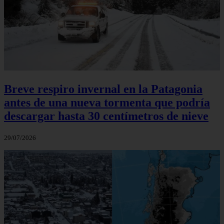
Breve respiro invernal en la Patagonia
antes de una nueva tormenta que podría
descargar hasta 30 centímetros de nieve
29/07/2026