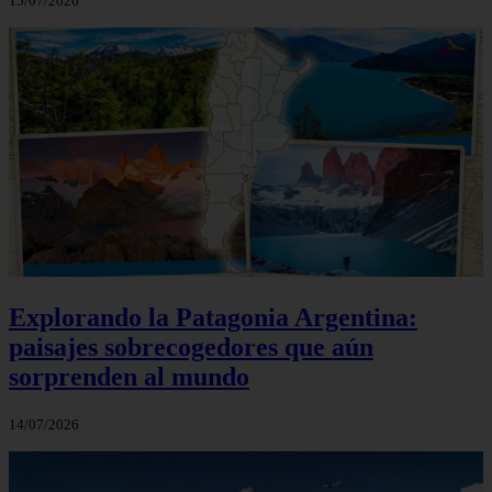
15/07/2026
Explorando la Patagonia Argentina:
paisajes sobrecogedores que aún
sorprenden al mundo
14/07/2026