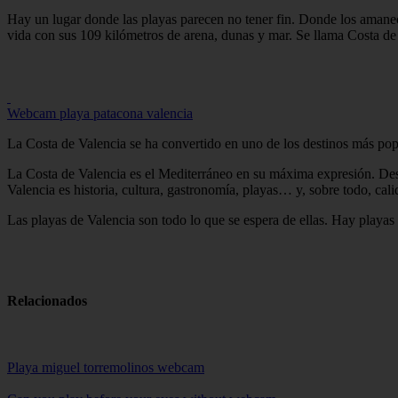
Hay un lugar donde las playas parecen no tener fin. Donde los amanecer
vida con sus 109 kilómetros de arena, dunas y mar. Se llama Costa de
Webcam playa patacona valencia
La Costa de Valencia se ha convertido en uno de los destinos más po
La Costa de Valencia es el Mediterráneo en su máxima expresión. Desde 
Valencia es historia, cultura, gastronomía, playas… y, sobre todo, ca
Las playas de Valencia son todo lo que se espera de ellas. Hay playas 
Relacionados
Playa miguel torremolinos webcam