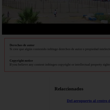
Derechos de autor
Si cree que algún contenido infringe derechos de autor o propiedad intelect
Copyright notice
If you believe any content infringes copyright or intellectual property right
Relaccionados
Del aeropuerto al centro