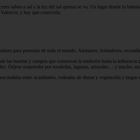
es saben a sal y la luz del sol apenas se va. Un lugar donde la historia
 Valencia, y hay que conocerla.
pulares para personas de todo el mundo. Alemanes, holandeses, escandi
las huertas y campos que conservan la tradición hasta la influencia que
lidez. Déjese sorprender por rosaledas, lagunas, arrozales… y mucho, m
escondidas entre acantilados, rodeadas de dunas y vegetación y largas e