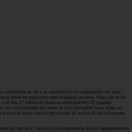
u consistencia de ola y su clasificación en comparación con otros
irecto desde las estaciones meteorológicas cercanas. Haga clic en los
 a 43 km (27 millas) de distancia (directamente). El segundo
n vivo (m)Velocidad del viento en vivo (km/h)Por favor, tenga en
n el nivel de zoom cercano.Previsiones de surf en El Jucar:Resumen
ratura del mar en El JucarSol con temperaturas del aire agradablemente