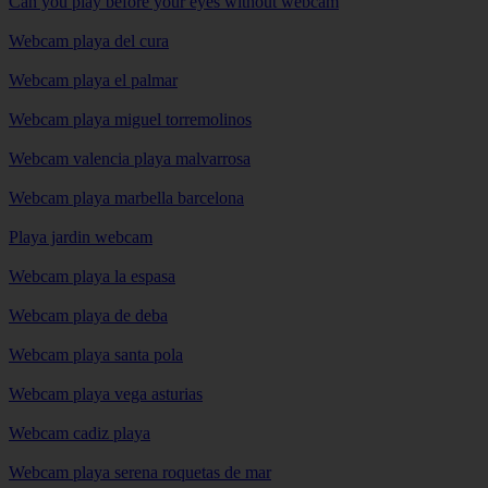
Can you play before your eyes without webcam
Webcam playa del cura
Webcam playa el palmar
Webcam playa miguel torremolinos
Webcam valencia playa malvarrosa
Webcam playa marbella barcelona
Playa jardin webcam
Webcam playa la espasa
Webcam playa de deba
Webcam playa santa pola
Webcam playa vega asturias
Webcam cadiz playa
Webcam playa serena roquetas de mar