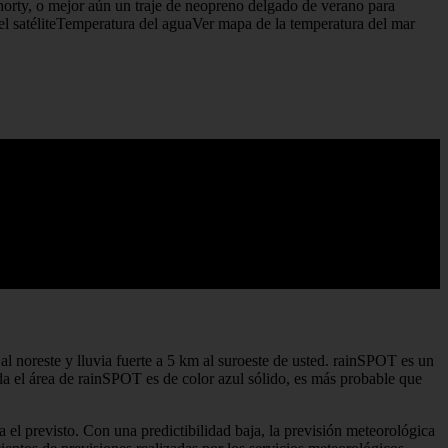
shorty, o mejor aún un traje de neopreno delgado de verano para
el satéliteTemperatura del aguaVer mapa de la temperatura del mar
al noreste y lluvia fuerte a 5 km al suroeste de usted. rainSPOT es un
da el área de rainSPOT es de color azul sólido, es más probable que
a el previsto. Con una predictibilidad baja, la previsión meteorológica