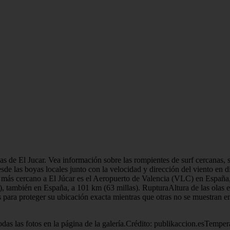
s de El Jucar. Vea información sobre las rompientes de surf cercanas, s
esde las boyas locales junto con la velocidad y dirección del viento en d
s más cercano a El Júcar es el Aeropuerto de Valencia (VLC) en España,
, también en España, a 101 km (63 millas). RupturaAltura de las olas e
 para proteger su ubicación exacta mientras que otras no se muestran e
odas las fotos en la página de la galería.Crédito: publikaccion.esTempe