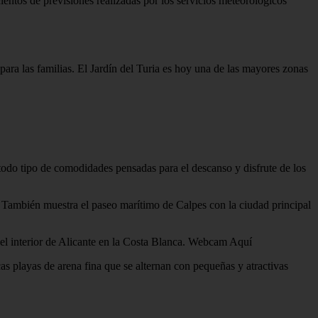
cientos de previsiones realizadas por los servicios meteorológicos
para las familias. El Jardín del Turia es hoy una de las mayores zonas
 todo tipo de comodidades pensadas para el descanso y disfrute de los
. También muestra el paseo marítimo de Calpes con la ciudad principal
del interior de Alicante en la Costa Blanca. Webcam Aquí
as playas de arena fina que se alternan con pequeñas y atractivas