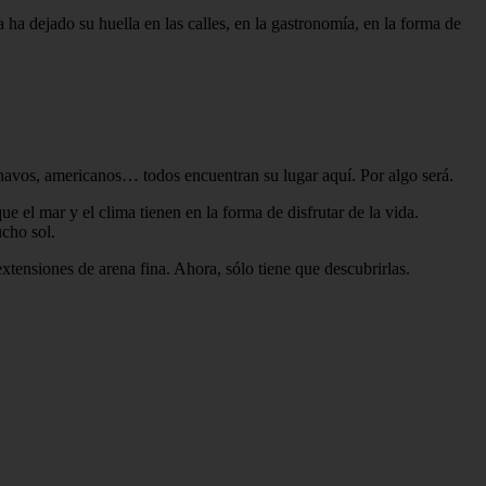
 ha dejado su huella en las calles, en la gastronomía, en la forma de
navos, americanos… todos encuentran su lugar aquí. Por algo será.
 el mar y el clima tienen en la forma de disfrutar de la vida.
ucho sol.
xtensiones de arena fina. Ahora, sólo tiene que descubrirlas.