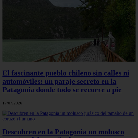
El fascinante pueblo chileno sin calles ni
automóviles: un paraje secreto en la
Patagonia donde todo se recorre a pie
17/07/2026
Descubren en la Patagonia un molusco