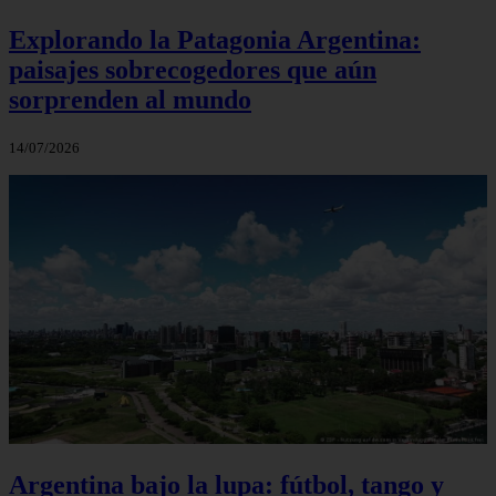
Explorando la Patagonia Argentina:
paisajes sobrecogedores que aún
sorprenden al mundo
14/07/2026
Argentina bajo la lupa: fútbol, tango y