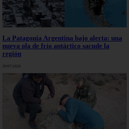
La Patagonia Argentina bajo alerta: una
nueva ola de frío antártico sacude la
región
29/07/2026