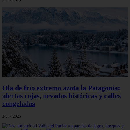
25/07/2026
Ola de frío extremo azota la Patagonia:
alertas rojas, nevadas históricas y calles
congeladas
24/07/2026