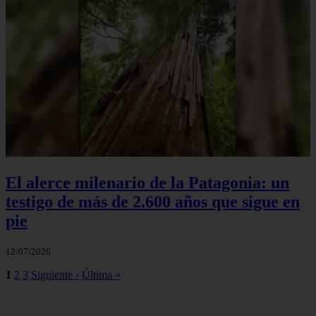
El alerce milenario de la Patagonia: un
testigo de más de 2.600 años que sigue en
pie
12/07/2026
1
2
3
Siguiente ›
Última »