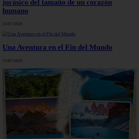
jurásico del tamaño de un corazón
humano
16/07/2026
Una Aventura en el Fin del Mundo
15/07/2026