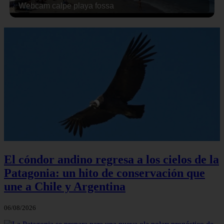
Webcam calpe playa fossa
El cóndor andino regresa a los cielos de la
Patagonia: un hito de conservación que
une a Chile y Argentina
06/08/2026