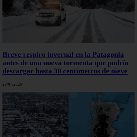
Breve respiro invernal en la Patagonia
antes de una nueva tormenta que podría
descargar hasta 30 centímetros de nieve
29/07/2026