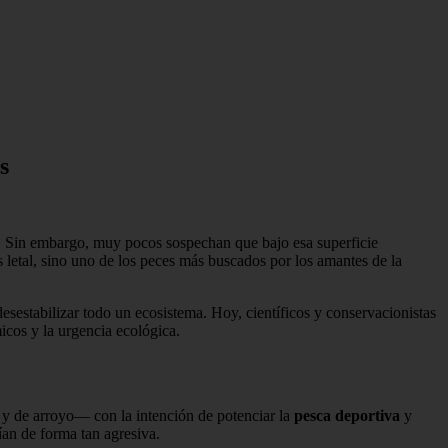
s
o. Sin embargo, muy pocos sospechan que bajo esa superficie
us letal, sino uno de los peces más buscados por los amantes de la
estabilizar todo un ecosistema. Hoy, científicos y conservacionistas
icos y la urgencia ecológica.
 y de arroyo— con la intención de potenciar la
pesca deportiva
y
ían de forma tan agresiva.