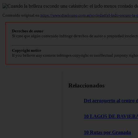
Contenido original en
https://www.diariouno.com.ar/sociedad/el-lado-oscuro-la
Derechos de autor
Si cree que algún contenido infringe derechos de autor o propiedad intelect
Copyright notice
If you believe any content infringes copyright or intellectual property right
Relaccionados
Del aeropuerto al centro
10 LAGOS DE BAVIERA
10 Rutas por Granada