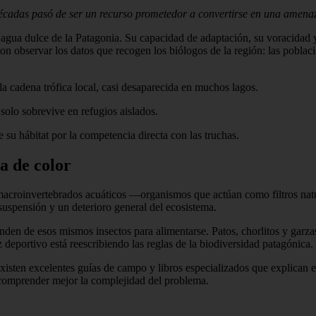
décadas pasó de ser un recurso prometedor a convertirse en una amenaz
 agua dulce de la Patagonia. Su capacidad de adaptación, su voracidad y
on observar los datos que recogen los biólogos de la región: las pobla
 la cadena trófica local, casi desaparecida en muchos lagos.
 solo sobrevive en refugios aislados.
 su hábitat por la competencia directa con las truchas.
a de color
 macroinvertebrados acuáticos —organismos que actúan como filtros natur
uspensión y un deterioro general del ecosistema.
den de esos mismos insectos para alimentarse. Patos, chorlitos y garzas
 deportivo está reescribiendo las reglas de la biodiversidad patagónica.
xisten excelentes guías de campo y libros especializados que explican en
omprender mejor la complejidad del problema.