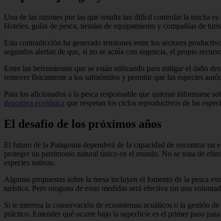
Una de las razones por las que resulta tan difícil controlar la trucha
Hoteles, guías de pesca, tiendas de equipamiento y compañías de turi
Esta contradicción ha generado tensiones entre los sectores productiv
segundos alertan de que, si no se actúa con urgencia, el propio recurs
Entre las herramientas que se están utilizando para mitigar el daño de
remover físicamente a los salmónidos y permitir que las especies autóc
Para los aficionados a la pesca responsable que quieran informarse s
deportiva ecológica
que respetan los ciclos reproductivos de las especi
El desafío de los próximos años
El futuro de la Patagonia dependerá de la capacidad de encontrar un e
proteger un patrimonio natural único en el mundo. No se trata de elim
especies nativas.
Algunas propuestas sobre la mesa incluyen el fomento de la pesca extra
turística. Pero ninguna de estas medidas será efectiva sin una volunta
Si te interesa la conservación de ecosistemas acuáticos o la gestión 
práctico. Entender qué ocurre bajo la superficie es el primer paso par