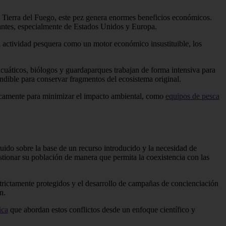
 en Tierra del Fuego, este pez genera enormes beneficios económicos.
tantes, especialmente de Estados Unidos y Europa.
a actividad pesquera como un motor económico insustituible, los
acuáticos, biólogos y guardaparques trabajan de forma intensiva para
indible para conservar fragmentos del ecosistema original.
íficamente para minimizar el impacto ambiental, como
equipos de pesca
uido sobre la base de un recurso introducido y la necesidad de
stionar su población de manera que permita la coexistencia con las
estrictamente protegidos y el desarrollo de campañas de concienciación
n.
ica
que abordan estos conflictos desde un enfoque científico y