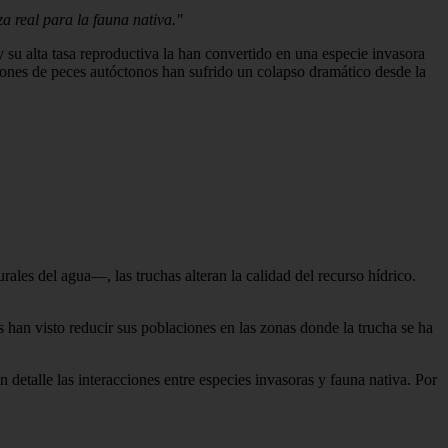
a real para la fauna nativa."
 su alta tasa reproductiva la han convertido en una especie invasora
ciones de peces autóctonos han sufrido un colapso dramático desde la
ales del agua—, las truchas alteran la calidad del recurso hídrico.
 han visto reducir sus poblaciones en las zonas donde la trucha se ha
 detalle las interacciones entre especies invasoras y fauna nativa. Por