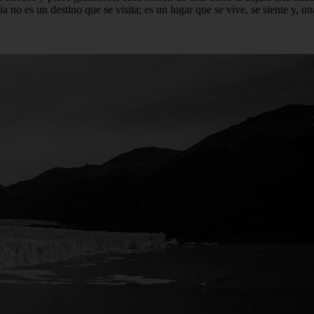
nia no es un destino que se visita; es un lugar que se vive, se siente y