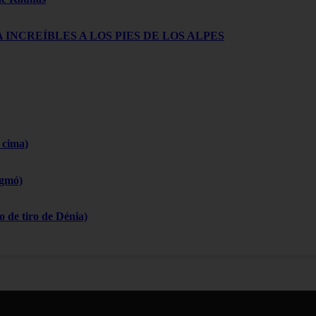
 INCREÍBLES A LOS PIES DE LOS ALPES
 cima)
igmó)
 de tiro de Dénia)