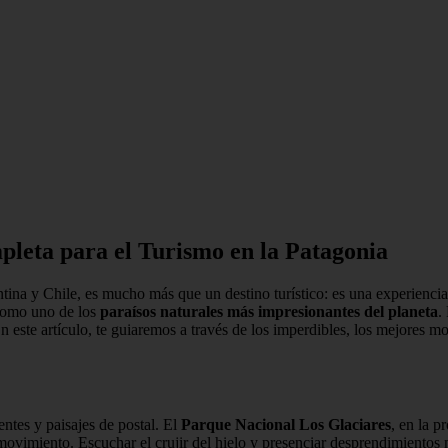
leta para el Turismo en la Patagonia
tina y Chile, es mucho más que un destino turístico: es una experiencia 
 como uno de los
paraísos naturales más impresionantes del planeta
.
En este artículo, te guiaremos a través de los imperdibles, los mejores mo
ntes y paisajes de postal. El
Parque Nacional Los Glaciares
, en la p
 movimiento. Escuchar el crujir del hielo y presenciar desprendimientos 