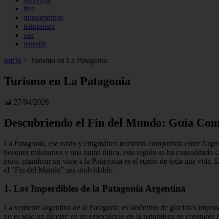
live
monumentos
naturaleza
san
tenerife
Inicio
>
Turismo en La Patagonia
Turismo en La Patagonia
📅 27/04/2026
Descubriendo el Fin del Mundo: Guía Comp
La Patagonia, ese vasto y enigmático territorio compartido entre Argen
bosques milenarios y una fauna única, esta región se ha consolidado
puro, planificar un viaje a la Patagonia es el sueño de toda una vida. 
el "Fin del Mundo" sea inolvidable.
1. Los Imperdibles de la Patagonia Argentina
La vertiente argentina de la Patagonia es sinónimo de glaciares impone
no es solo un glaciar; es un espectáculo de la naturaleza en constante