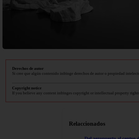
Derechos de autor
Si cree que algún contenido infringe derechos de autor o propiedad intelect
Copyright notice
If you believe any content infringes copyright or intellectual property right
Relaccionados
Del aeropuerto al centro